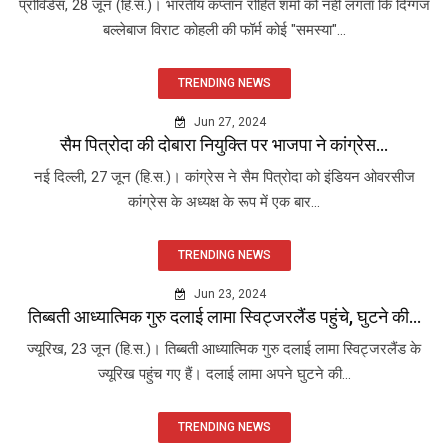
प्रोविडेंस, 28 जून (हि.स.)। भारतीय कप्तान रोहित शर्मा को नहीं लगता कि दिग्गज
बल्लेबाज विराट कोहली की फॉर्म कोई "समस्या"...
TRENDING NEWS
Jun 27, 2024
सैम पित्रोदा की दोबारा नियुक्ति पर भाजपा ने कांग्रेस...
नई दिल्ली, 27 जून (हि.स.)। कांग्रेस ने सैम पित्रोदा को इंडियन ओवरसीज
कांग्रेस के अध्यक्ष के रूप में एक बार...
TRENDING NEWS
Jun 23, 2024
तिब्बती आध्यात्मिक गुरु दलाई लामा स्विट्जरलैंड पहुंचे, घुटने की...
ज्यूरिख, 23 जून (हि.स.)। तिब्बती आध्यात्मिक गुरु दलाई लामा स्विट्जरलैंड के
ज्यूरिख पहुंच गए हैं। दलाई लामा अपने घुटने की...
TRENDING NEWS