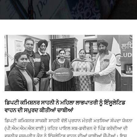
ਡਿਪਟੀ ਕਮਿਸ਼ਨਰ ਸਾਹਨੀ ਨੇ ਮਹਿਲਾ ਲਾਭਪਾਤਰੀ ਨੂੰ ਇੰਸੂਲੇਟਿਡ
ਵਾਹਨ ਦੀ ਸਪੁਰਦ ਕੀਤੀਆਂ ਚਾਬੀਆਂ
ਡਿਪਟੀ ਕਮਿਸ਼ਨਰ ਸਾਕਸ਼ੀ ਸਾਹਨੀ ਵੱਲੋਂ ਪ੍ਰਧਾਨ ਮੰਤਰੀ ਮਤਸਿਆ ਸੰਪਦਾ ਯੋਜਨਾ
(ਪੀ.ਐਮ.ਐਮ.ਐਸ.ਵਾਈ.) ਤਹਿਤ ਪਾਇਲ ਸਬ-ਡਵੀਜ਼ਨ ਦੇ ਪਿੰਡ ਕਰੋਦੀਆ ਦੀ
ਵਸਨੀਕ ਜਸਪ੍ਰੀਤ ਕੌਰ ਨੂੰ ਇੰਸੂਲੇਟਿਡ ਵਾਹਨ ਦੀਆਂ ਚਾਬੀਆਂ ਸੌਂਪੀਆਂ। ਇਸ