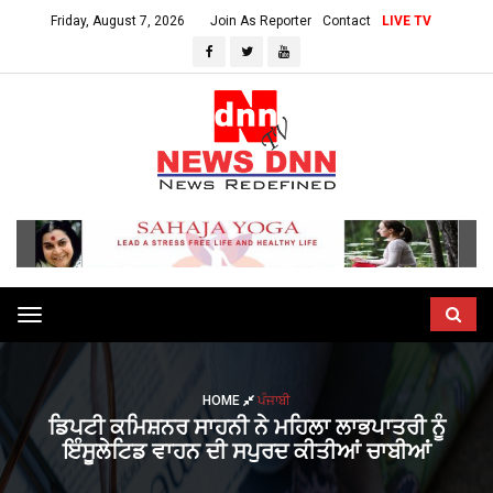
Friday, August 7, 2026
Join As Reporter
Contact
LIVE TV
Toggle
navigation
HOME
ਪੰਜਾਬੀ
ਡਿਪਟੀ ਕਮਿਸ਼ਨਰ ਸਾਹਨੀ ਨੇ ਮਹਿਲਾ ਲਾਭਪਾਤਰੀ ਨੂੰ
ਇੰਸੂਲੇਟਿਡ ਵਾਹਨ ਦੀ ਸਪੁਰਦ ਕੀਤੀਆਂ ਚਾਬੀਆਂ