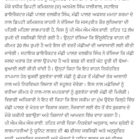
ਮੌਕੇ ਵਧੀਕ ਡਿਪਟੀ ਕਮਿਸ਼ਨਰ (ਜ) ਅਨਮੋਲ ਸਿੰਘ ਧਾਲੀਵਾਲ, ਸਹਾਇਕ
ਡਾਇਰੈਕਟਰ ਮੱਛੀ ਪਾਲਣ ਦਲਬੀਰ ਸਿੰਘ, ਮੱਛੀ ਪਾਲਣ ਅਫਸਰ ਮਮਤਾ ਸ਼ਰਮਾ ਦੇ
ਨਾਲ ਡਿਪਟੀ ਕਮਿਸ਼ਨਰ ਸਾਹਨੀ ਨੇ ਦੱਸਿਆ ਕਿ ਜਸਪ੍ਰੀਤ ਕੌਰ ਲੁਧਿਆਣਾ ਦੀ
ਪਹਿਲੀ ਮਹਿਲਾ ਲਾਭਪਾਤਰੀ ਹੈ, ਜਿਸ ਨੂੰ ਪੀ.ਐਮ.ਐਮ.ਐਸ.ਵਾਈ. ਤਹਿਤ 12 ਲੱਖ
ਰੁਪਏ ਦੀ ਸਬਸਿਡੀ ਦਿੱਤੀ ਗਈ ਹੈ। ਉਨ੍ਹਾਂ ਦੱਸਿਆ ਕਿ ਇੰਸੂਲੇਟਿਡ ਵਾਹਨ ਦੀ
ਕੀਮਤ 20 ਲੱਖ ਰੁਪਏ ਹੈ ਅਤੇ ਇਸ ਦੀ ਵਰਤੋਂ ਮੱਛੀਆਂ ਦੀ ਆਵਾਜਾਈ ਲਈ ਕੀਤੀ
ਜਾਵੇਗੀ। ਸਹਾਇਕ ਡਾਇਰੈਕਟਰ ਮੱਛੀ ਪਾਲਣ ਦਲਬੀਰ ਸਿੰਘ ਨੇ ਦੱਸਿਆ ਕਿ ਮੱਛੀ
ਜਲਦ ਖਰਾਬ ਹੋਣ ਵਾਲਾ ਉਤਪਾਦ ਹੈ ਅਤੇ ਬਰਫ਼ ਦੀ ਵਰਤੋਂ ਘੱਟ ਦੂਰੀ ਦੀ ਢੋਆ-
ਢੁਆਈ ਲਈ ਕੀਤੀ ਜਾਂਦੀ ਹੈ। ਉਨ੍ਹਾਂ ਕਿਹਾ ਕਿ ਇਹ ਵਾਹਨ ਨਿਯੰਤਰਿਤ
ਤਾਪਮਾਨ ਹੇਠ ਢੁਕਵੀਂ ਗੁਣਵੱਤਾ ਵਾਲੀ ਮੱਛੀ ਨੂੰ ਛੱਪੜ ਤੋਂ ਮੰਡੀਆਂ ਤੱਕ ਆਸਾਨੀ
ਨਾਲ ਅਤੇ ਨਿਰਵਿਘਨ ਲਿਜਾਣ ਦੀ ਸਹੂਲਤ ਦੇਵੇਗਾ। ਇਸ ਨਾਲ ਮਛੇਰਿਆਂ ਨੂੰ
ਵਧੀਆ ਕੀਮਤ ਦੇ ਨਾਲ-ਨਾਲ ਖਪਤਕਾਰਾਂ ਨੂੰ ਗੁਣਵੱਤਾ ਵਾਲੀ ਮੱਛੀ ਵੀ ਮਿਲੇਗੀ।
ਵਿਭਾਗੀ ਅਧਿਕਾਰੀ ਨੇ ਇਹ ਵੀ ਕਿਹਾ ਕਿ ਇਸ ਸਕੀਮ ਦਾ ਮੁੱਖ ਉਦੇਸ਼ ਜ਼ਿਲ੍ਹੇ ਵਿੱਚ
ਮੱਛੀ ਪਾਲਣ ਦੇ ਖੇਤਰ ਦਾ ਵਿਕਾਸ ਕਰਨਾ, ਨੌਜਵਾਨਾਂ ਲਈ ਵੱਧ ਤੋਂ ਵੱਧ ਰੁਜ਼ਗਾਰ ਦੇ
ਮੌਕੇ ਯਕੀਨੀ ਬਣਾਉਣਾ ਅਤੇ ਕਿਸਾਨਾਂ ਦੀ ਆਮਦਨ ਵਿੱਚ ਵਾਧਾ ਕਰਨਾ ਹੈ।
ਪੀ.ਐਮ.ਐਮ.ਐਸ.ਵਾਈ. ਤਹਿਤ ਜਾਰੀ ਦਿਸ਼ਾ-ਨਿਰਦੇਸ਼ਾਂ ਅਨੁਸਾਰ, ਆਮ ਸ਼੍ਰੇਣੀ ਦੇ
ਲਾਭਪਾਤਰੀਆਂ ਨੂੰ ਯੂਨਿਟ ਲਾਗਤ ਦੀ 40 ਫੀਸਦ ਸਬਸਿਡੀ ਅਤੇ ਅਨੁਸੂਚਿਤ
ਜਾਤੀ, ਅਨੁਸੂਚਿਤ ਜਨਜਾਤੀ ਅਤੇ ਔਰਤਾਂ ਨੂੰ ਯੂਨਿਟ ਲਾਗਤ ਦਾ 60 ਫੀਸਦ