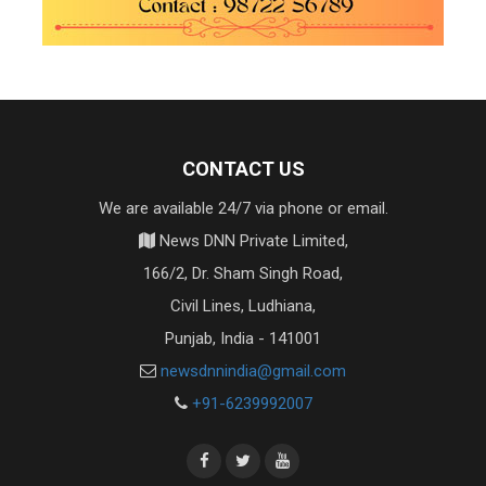
CONTACT US
We are available 24/7 via phone or email.
News DNN Private Limited,
166/2, Dr. Sham Singh Road,
Civil Lines, Ludhiana,
Punjab, India - 141001
newsdnnindia@gmail.com
+91-6239992007