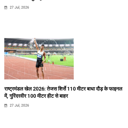
27 Jul, 2026
राष्ट्रमंडल खेल 2026: तेजस शिर्से 110 मीटर बाधा दौड़ के फाइनल
में, गुरिंदरवीर 100 मीटर हीट से बाहर
27 Jul, 2026