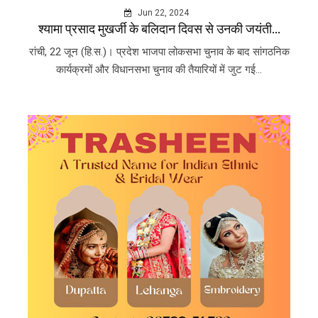
Jun 22, 2024
श्यामा प्रसाद मुखर्जी के बलिदान दिवस से उनकी जयंती...
रांची, 22 जून (हि.स.)। प्रदेश भाजपा लोकसभा चुनाव के बाद सांगठनिक
कार्यक्रमों और विधानसभा चुनाव की तैयारियों में जुट गई...