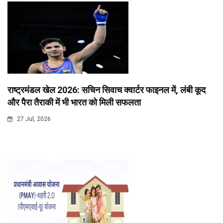
राष्ट्रमंडल खेल 2026: सचिन सिवाच क्वार्टर फाइनल में, लंबी कूद
और पैरा तैराकी में भी भारत को मिली सफलता
27 Jul, 2026