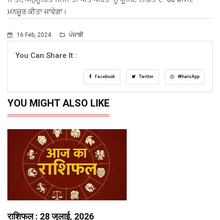
ਮਨਜ਼ੂਰ ਕੀਤਾ ਜਾਵੇਗਾ।
16 Feb, 2024
ਪੰਜਾਬੀ
You Can Share It :
Facebook
Twitter
WhatsApp
YOU MIGHT ALSO LIKE
राशिफल : 28 जुलाई, 2026