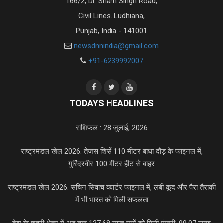
166/2, Dr. Sham Singh Road,
Civil Lines, Ludhiana,
Punjab, India - 141001
newsdnnindia@gmail.com
+91-6239992007
TODAYS HEADLINES
राशिफल : 28 जुलाई, 2026
राष्ट्रमंडल खेल 2026: तेजस शिर्से 110 मीटर बाधा दौड़ के फाइनल में,
गुरिंदरवीर 100 मीटर हीट से बाहर
राष्ट्रमंडल खेल 2026: सचिन सिवाच क्वार्टर फाइनल में, लंबी कूद और पैरा तैराकी
में भी भारत को मिली सफलता
देश के शहरी क्षेत्र में अब तक 127.68 लाख घरों को मिली मंजूरी, 99.07 लाख