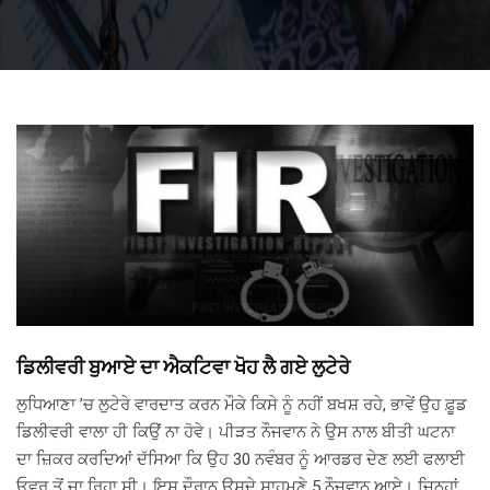
ਡਿਲੀਵਰੀ ਬੁਆਏ ਦਾ ਐਕਟਿਵਾ ਖੋਹ ਲੈ ਗਏ ਲੁਟੇਰੇ
ਲੁਧਿਆਣਾ ’ਚ ਲੁਟੇਰੇ ਵਾਰਦਾਤ ਕਰਨ ਮੌਕੇ ਕਿਸੇ ਨੂੰ ਨਹੀਂ ਬਖਸ਼ ਰਹੇ, ਭਾਵੇਂ ਉਹ ਫ਼ੂਡ
ਡਿਲੀਵਰੀ ਵਾਲਾ ਹੀ ਕਿਉਂ ਨਾ ਹੋਵੇ। ਪੀੜਤ ਨੌਜਵਾਨ ਨੇ ਉਸ ਨਾਲ ਬੀਤੀ ਘਟਨਾ
ਦਾ ਜ਼ਿਕਰ ਕਰਦਿਆਂ ਦੱਸਿਆ ਕਿ ਉਹ 30 ਨਵੰਬਰ ਨੂੰ ਆਰਡਰ ਦੇਣ ਲਈ ਫਲਾਈ
ਓਵਰ ਤੋਂ ਜਾ ਰਿਹਾ ਸੀ। ਇਸ ਦੌਰਾਨ ਉਸਦੇ ਸਾਹਮਣੇ 5 ਨੌਜਵਾਨ ਆਏ। ਜਿਨ੍ਹਾਂ