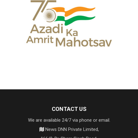
CONTACT US
We are available 24/7 via phone or email.
News DNN Private Limited,