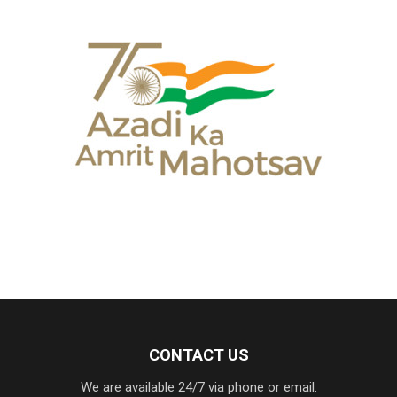
CONTACT US
We are available 24/7 via phone or email.