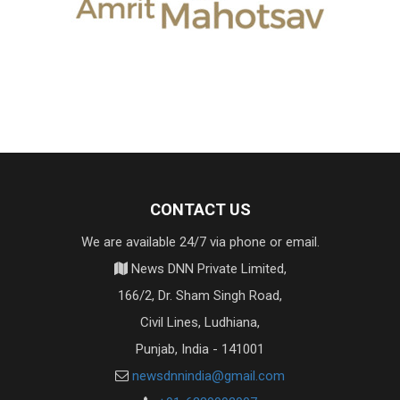
CONTACT US
We are available 24/7 via phone or email.
News DNN Private Limited,
166/2, Dr. Sham Singh Road,
Civil Lines, Ludhiana,
Punjab, India - 141001
newsdnnindia@gmail.com