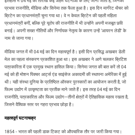
इतिहास में 04 मई की तारीख कई अहम घटनाओं के लिए जानी जाती है, जिनका
प्रभाव राजनीति, मीडिया और सिनेमा तक फैला हुआ है। इस दिन मार्गरेट थैचर को
ब्रिटेन का प्रधानमंत्री चुना गया था। वे न केवल ब्रिटेन की पहली महिला
प्रधानमंत्री बनीं, बल्कि पूरे यूरोप की राजनीति में भी उन्होंने अपनी मजबूत छवि
बनाई। अपनी सख्त नीतियों और निर्णायक नेतृत्व के कारण उन्हें ‘आयरन लेडी’ के
नाम से जाना गया।
मीडिया जगत में भी 04 मई का दिन महत्वपूर्ण है। इसी दिन प्रसिद्ध अखबार डेली
मेल का पहला संस्करण प्रकाशित हुआ था। इस अखबार ने आगे चलकर ब्रिटिश
पत्रकारिता में एक प्रमुख स्थान हासिल किया। सिनेमा जगत की बात करें तो 04
मई को ही मोशन पिक्चर आर्ट्स एंड साइंसेज अकादमी की स्थापना अमेरिका में हुई
थी। यही संस्था दुनिया के प्रतिष्ठित ऑस्कर पुरस्कारों का आयोजन करती है, जो
फिल्म उद्योग में उत्कृष्टता का प्रतीक माने जाते हैं। इस तरह 04 मई का दिन
राजनीति, पत्रकारिता और फिल्म उद्योग—तीनों क्षेत्रों में ऐतिहासिक महत्व रखता है,
जिसने वैश्विक स्तर पर गहरा प्रभाव छोड़ा है।
महत्वपूर्ण घटनाचक्र
1854 - भारत की पहली डाक टिकट को औपचारिक तौर पर जारी किया गया।