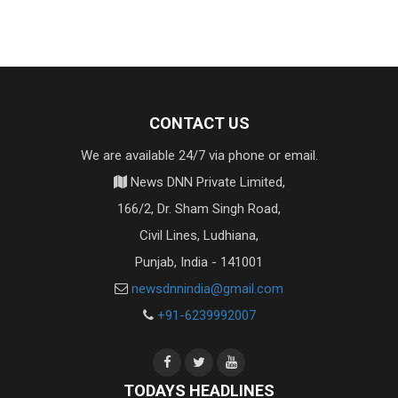
CONTACT US
We are available 24/7 via phone or email.
News DNN Private Limited,
166/2, Dr. Sham Singh Road,
Civil Lines, Ludhiana,
Punjab, India - 141001
newsdnnindia@gmail.com
+91-6239992007
TODAYS HEADLINES