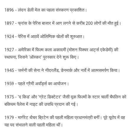
1896 - लंदन डेली मेल का पहला संस्करण प्रकाशित।
1897 - फ्रांस के पेरिस बाजार में आग लगने से करीब 200 लोगों की मौत हुई।
1924 - पेरिस में आठवें ओलिम्पिक खेलों की शुरुआत।
1927 - अमेरिका में फिल्म कला अकादमी (मोशन पिक्चर आर्ट्स एकेडेमी) की
स्थापना, जिसने 'ऑस्कर' पुरस्कार देने शुरू किए।
1945 - जर्मनी की सेना ने नीदरलैंड, डेनमार्क और नार्वे में आत्मसमर्पण किया।
1959 - पहले ग्रैमी अवॉर्ड्स का आयोजन।
1975 - 'द किड' और 'ग्रेट डिक्टेटर' जैसी मूक फिल्मों के स्टार चार्ली चैपलिन को
बकिघम पैलेस में नाइट की उपाधि प्रदान की गई।
1979 - मार्गरेट थैचर ब्रिटेन की पहली महिला प्रधानमंत्री बनीं। पूरे यूरोप में वह
यह पद संभालने वाली पहली महिला थीं।