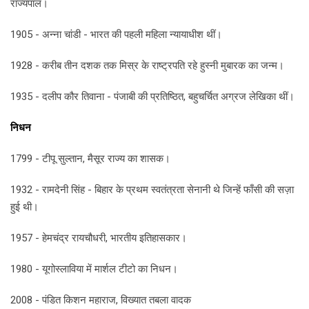
राज्यपाल।
1905 - अन्ना चांडी - भारत की पहली महिला न्यायाधीश थीं।
1928 - करीब तीन दशक तक मिस्र के राष्ट्रपति रहे हुस्नी मुबारक का जन्म।
1935 - दलीप कौर तिवाना - पंजाबी की प्रतिष्ठित, बहुचर्चित अग्रज लेखिका थीं।
निधन
1799 - टीपू सुल्तान, मैसूर राज्य का शासक।
1932 - रामदेनी सिंह - बिहार के प्रथम स्वतंत्रता सेनानी थे जिन्हें फाँसी की सज़ा
हुई थी।
1957 - हेमचंद्र रायचौधरी, भारतीय इतिहासकार।
1980 - यूगोस्लाविया में मार्शल टीटो का निधन।
2008 - पंडित किशन महाराज, विख्यात तबला वादक