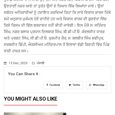
ਉਣਤਾਈਂ ਨਜ਼ਰ ਆਏ ਤਾਂ ਤੁਰੰਤ ਉਨਾਂ ਦੇ ਧਿਆਨ ਵਿੱਚ ਲਿਆਂਦਾ ਜਾਵੇ। ਉਨਾਂ
ਸਬੰਧਤ ਅਧਿਕਾਰੀਆਂ ਨੂੰ ਹਦਾਇਤ ਕਰਦਿਆਂ ਕਿਹਾ ਕਿ ਸਾਰੇ ਵਿਕਾਸ ਕਾਰਜ ਮਿੱਥੇ
ਸਮੇਂ ਅਨੁਸਾਰ ਮੁਕੰਮਲ ਹੋਣੇ ਚਾਹੀਦੇ ਹਨ ਅਤੇ ਵਿਕਾਸ ਕਾਰਜ ਦੀ ਗੁਣਵੱਤਾ ਵਿੱਚ
ਕਿਸੇ ਕਿਸਮ ਦੀ ਢਿੱਲ ਬਰਦਾਸ਼ਤ ਨਹੀਂ ਕੀਤੀ ਜਾਵੇਗੀ। ਇਸ ਮੌਕੇ ਸ: ਸਤਿੰਦਰ
ਸਿੰਘ, ਨਗਰ ਬਲਾਕ ਪ੍ਰਧਾਨ ਦਿਲਬਾਗ ਸਿੰਘ, ਬੀ.ਡੀ.ਪੀ.ਓ. ਕੰਵਲਜੀਤ ਧਾਰੜ
ਅਤੇ ਪ੍ਰਗਟ ਸਿੰਘ, ਸੀ.ਡੀ.ਪੀ.ਓ. ਖੁਸ਼ਮੀਤ ਕੌਰ, ਸ: ਬਲਬੀਰ ਸਿੰਘ ਸ਼ਫੀਪੁਰ,
ਸਰਬਜੀਤ ਡਿੰਪੀ, ਐਕਸੀਅਨ ਮਨਿੰਦਰਪਾਲ ਤੋਂ ਇਲਾਵਾ ਵੱਡੀ ਗਿਣਤੀ ਵਿੱਚ ਪਿੰਡ
ਵਾਸੀ ਹਾਜ਼ਰ ਸਨ।
13 Dec, 2023
ਪੰਜਾਬੀ
You Can Share It :
Facebook
Twitter
WhatsApp
YOU MIGHT ALSO LIKE