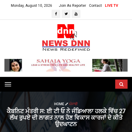
Monday, August 10, 2026
Join As Reporter
Contact
LIVE TV
Toggle
navigation
HOME
ਪੰਜਾਬੀ
ਕੈਬਨਿਟ ਮੰਤਰੀ ਸ: ਈ ਟੀ ਓ ਨੇ ਜੰਡਿਆਲਾ ਹਲਕੇ ਵਿੱਚ 27
ਲੱਖ ਰੁਪਏ ਦੀ ਲਾਗਤ ਨਾਲ ਹੋਣ ਵਿਕਾਸ ਕਾਰਜਾਂ ਦੇ ਕੀਤੇ
ਉਦਘਾਟਨ