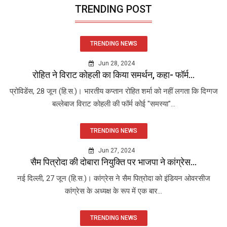
TRENDING POST
TRENDING NEWS
Jun 28, 2024
रोहित ने विराट कोहली का किया समर्थन, कहा- फॉर्म...
प्रोविडेंस, 28 जून (हि.स.)। भारतीय कप्तान रोहित शर्मा को नहीं लगता कि दिग्गज
बल्लेबाज विराट कोहली की फॉर्म कोई "समस्या"...
TRENDING NEWS
Jun 27, 2024
सैम पित्रोदा की दोबारा नियुक्ति पर भाजपा ने कांग्रेस...
नई दिल्ली, 27 जून (हि.स.)। कांग्रेस ने सैम पित्रोदा को इंडियन ओवरसीज
कांग्रेस के अध्यक्ष के रूप में एक बार...
TRENDING NEWS