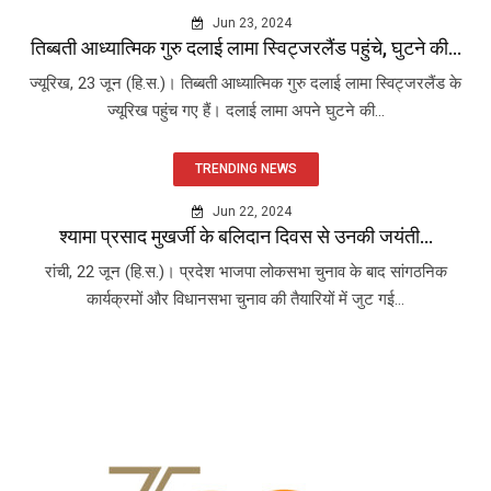
Jun 23, 2024
तिब्बती आध्यात्मिक गुरु दलाई लामा स्विट्जरलैंड पहुंचे, घुटने की...
ज्यूरिख, 23 जून (हि.स.)। तिब्बती आध्यात्मिक गुरु दलाई लामा स्विट्जरलैंड के
ज्यूरिख पहुंच गए हैं। दलाई लामा अपने घुटने की...
TRENDING NEWS
Jun 22, 2024
श्यामा प्रसाद मुखर्जी के बलिदान दिवस से उनकी जयंती...
रांची, 22 जून (हि.स.)। प्रदेश भाजपा लोकसभा चुनाव के बाद सांगठनिक
कार्यक्रमों और विधानसभा चुनाव की तैयारियों में जुट गई...