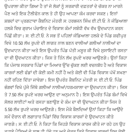
ਉਪਰਾਲਾ ਕੀਤਾ ਗਿਆ ਹੈ ਤਾਂ ਜੋ ਲੋਕਾਂ ਨੂੰ ਸਰਕਾਰੀ ਦਫ਼ਤਰਾਂ ਦੇ ਚੱਕਰ ਨਾ ਮਾਰਨੇ
ਪੈਣ ਅਤੇ ਇਕ ਟੈਲੀਫੋਨ ਕਾਲ ਤੇ ਹੀ ਉਹ ਆਪਣਾ ਕੰਮ ਕਰਵਾ ਸਕਣ। ਇਨਾਂ
ਸ਼ਬਦਾਂ ਦਾ ਪ੍ਰਗਟਾਵਾ ਕੈਬਨਿਟ ਮੰਤਰੀ ਸ: ਹਰਭਜਨ ਸਿੰਘ ਈ.ਟੀ.ਓ. ਨੇ ਜੰਡਿਆਲਾ
ਹਲਕੇ ਵਿਚ ਗ੍ਰਾਮ ਪੰਚਾਇਤ ਦੇ ਵਿਕਾਸ ਕੰਮਾਂ ਸਬੰਧੀ ਵੱਖ ਵੱਖ ਉਦਘਾਟਨ ਕਰਨ
ਪਿੱਛੋਂ ਕੀਤਾ। ਸ: ਈ.ਟੀ.ਓ. ਨੇ ਸਭ ਤੋਂ ਪਹਿਲਾਂ ਜੰਡਿਆਲਾ ਹਲਕੇ ਦੇ ਪਿੰਡ ਸ਼ਫੀਪੁਰ
ਵਿਖੇ 10.50 ਲੱਖ ਰੁਪਏ ਦੀ ਲਾਗਤ ਨਾਲ ਬਣਨ ਵਾਲੀਆਂ ਗਲੀਆਂ ਨਾਲੀਆਂ ਦਾ
ਉਦਘਾਟਨ ਕੀਤਾ ਅਤੇ ਇਸ ਉਪਰੰਤ ਪਿੰਡ ਪੱਤੀ ਮਸੂਰ ਕੀ ਵਿਖੇ ਸੁਸਾਇਟੀ ਰਸਤਾ
ਦਾ ਵੀ ਉਦਘਾਟਨ ਕੀਤਾ। ਜਿਸ ਤੇ ਤਿੰਨ ਲੱਖ ਰੁਪਏ ਖਰਚ ਆਉਣਗੇ। ਉਨਾਂ ਕਿਹਾ
ਕਿ ਪੰਜਾਬ ਸਰਕਾਰ ਪਿੰਡਾਂ ਦਾ ਮਿਆਰ ਉੱਚ ਚੁੱਕਣ ਲਈ ਵਚਨਬੱਧ ਹੈ ਅਤੇ ਵਿਕਾਸ
ਕਾਰਜਾਂ ਲਈ ਫੰਡਾਂ ਦੀ ਕੋਈ ਕਮੀ ਨਹੀਂ ਹੈ ਅਤੇ ਕੋਈ ਵੀ ਪਿੰਡ ਵਿਕਾਸ ਪੱਖੋਂ ਸਖਣਾ
ਨਹੀਂ ਰਹਿਣ ਦਿੱਤਾ ਜਾਵੇਗਾ। ਇਸ ਉਪਰੰਤ ਕੈਬਨਿਟ ਮੰਤਰੀ ਸ: ਈ.ਟੀ.ਓ. ਪਿੰਡ
ਭੰਗਵਾਂ ਵਿਖੇ ਪੁੱਜੇ ਜਿੱਥੇ ਗਲੀਆਂ ਨਾਲੀਆਂ/ਧਰਮਸ਼ਾਲਾ ਦਾ ਉਦਘਾਟਨ ਕੀਤਾ। ਜਿਸ
ਤੇ 7.50 ਲੱਖ ਰੁਪਏ ਖਰਚ ਆਉਣ ਦਾ ਅਨੁਮਾਨ ਹੈ। ਇਸ ਉਪਰੰਤ ਪਿੰਡ ਬੰਮਾਂ ਵਿਖੇ
ਸੋਲਰ ਲਾਈਟਾਂ ਅਤੇ ਰਸਤਾ ਬਣਾਉਣ ਦੇ ਕੰਮ ਦਾ ਵੀ ਉਦਾਘਟਨ ਕੀਤਾ ਜਿਸ ਤੇ
5.50 ਲੱਖ ਰੁਪਏ ਖਰਚ ਆਉਣਗੇ। ਇਸ ਮੌਕੇ ਬੌਲਦਿਆਂ ਉਨਾਂ ਕਿਹਾ ਕਿ ਆਉਂਦੇ
ਸਮੇਂ ਦੌਰਾਨ ਵੀ ਲਗਾਤਾਰ ਪਿੰਡਾਂ ਵਿੱਚ ਵਿਕਾਸ ਕਾਰਜਾਂ ਦੇ ਉਦਘਾਟਨ ਕੀਤੇ
ਜਾਣਗੇ। ਸ: ਈ.ਟੀ.ਓ. ਨੇ ਕਿਹਾ ਕਿ ਜਿਹੜੇ ਵਿਕਾਸ ਕਾਰਜ ਕੀਤੇ ਜਾ ਰਹੇ ਹਨ ਉਹ
ਤੁਹਾਡੇ ਪੈਸਿਆਂ ਦੇ ਨਾਲ ਹੀ ਹੁੰਦੇ ਹਨ ਅਤੇ ਜੇਕਰ ਕਿਤੇ ਵਿਕਾਸ ਕਾਰਜਾਂ ਵਿਚ ਕੋਈ