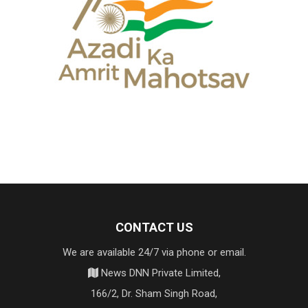
CONTACT US
We are available 24/7 via phone or email.
News DNN Private Limited,
166/2, Dr. Sham Singh Road,