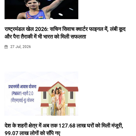
राष्ट्रमंडल खेल 2026: सचिन सिवाच क्वार्टर फाइनल में, लंबी कूद
और पैरा तैराकी में भी भारत को मिली सफलता
27 Jul, 2026
देश के शहरी क्षेत्र में अब तक 127.68 लाख घरों को मिली मंजूरी,
99.07 लाख लोगों को सौंपे गए