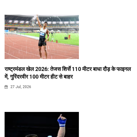
राष्ट्रमंडल खेल 2026: तेजस शिर्से 110 मीटर बाधा दौड़ के फाइनल
में, गुरिंदरवीर 100 मीटर हीट से बाहर
27 Jul, 2026