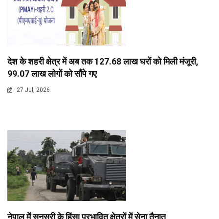
देश के शहरी क्षेत्र में अब तक 127.68 लाख घरों को मिली मंजूरी,
99.07 लाख लोगों को सौंपे गए
27 Jul, 2026
नेपाल में सुनसरी के हिंसा प्रभावित क्षेत्रों में सेना तैनात