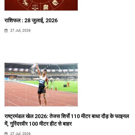
राशिफल : 28 जुलाई, 2026
27 Jul, 2026
राष्ट्रमंडल खेल 2026: तेजस शिर्से 110 मीटर बाधा दौड़ के फाइनल
में, गुरिंदरवीर 100 मीटर हीट से बाहर
27 Jul, 2026