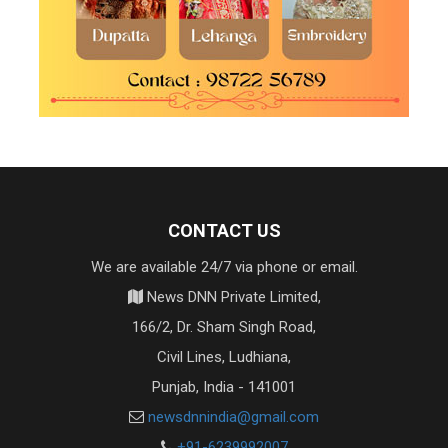
CONTACT US
We are available 24/7 via phone or email.
News DNN Private Limited,
166/2, Dr. Sham Singh Road,
Civil Lines, Ludhiana,
Punjab, India - 141001
newsdnnindia@gmail.com
+91-6239992007