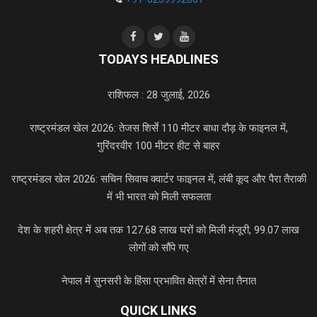
TODAYS HEADLINES
राशिफल : 28 जुलाई, 2026
राष्ट्रमंडल खेल 2026: तेजस शिर्से 110 मीटर बाधा दौड़ के फाइनल में,
गुरिंदरवीर 100 मीटर हीट से बाहर
राष्ट्रमंडल खेल 2026: सचिन सिवाच क्वार्टर फाइनल में, लंबी कूद और पैरा तैराकी
में भी भारत को मिली सफलता
देश के शहरी क्षेत्र में अब तक 127.68 लाख घरों को मिली मंजूरी, 99.07 लाख
लोगों को सौंपे गए
नेपाल में सुनसरी के हिंसा प्रभावित क्षेत्रों में सेना तैनात
QUICK LINKS