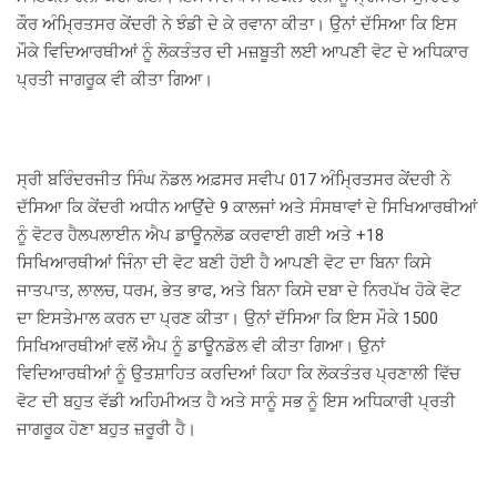
ਕੌਰ ਅੰਮ੍ਰਿਤਸਰ ਕੇਂਦਰੀ ਨੇ ਝੰਡੀ ਦੇ ਕੇ ਰਵਾਨਾ ਕੀਤਾ। ਉਨਾਂ ਦੱਸਿਆ ਕਿ ਇਸ
ਮੌਕੇ ਵਿਦਿਆਰਥੀਆਂ ਨੂੰ ਲੋਕਤੰਤਰ ਦੀ ਮਜ਼ਬੂਤੀ ਲਈ ਆਪਣੀ ਵੋਟ ਦੇ ਅਧਿਕਾਰ
ਪ੍ਰਤੀ ਜਾਗਰੂਕ ਵੀ ਕੀਤਾ ਗਿਆ।
ਸ੍ਰੀ ਬਰਿੰਦਰਜੀਤ ਸਿੰਘ ਨੋਡਲ ਅਫ਼ਸਰ ਸਵੀਪ 017 ਅੰਮ੍ਰਿਤਸਰ ਕੇਂਦਰੀ ਨੇ
ਦੱਸਿਆ ਕਿ ਕੇਂਦਰੀ ਅਧੀਨ ਆਉਂਦੇ 9 ਕਾਲਜਾਂ ਅਤੇ ਸੰਸਥਾਵਾਂ ਦੇ ਸਿਖਿਆਰਥੀਆਂ
ਨੂੰ ਵੋਟਰ ਹੈਲਪਲਾਈਨ ਐਪ ਡਾਊਨਲੋਡ ਕਰਵਾਈ ਗਈ ਅਤੇ +18
ਸਿਖਿਆਰਥੀਆਂ ਜਿੰਨਾ ਦੀ ਵੋਟ ਬਣੀ ਹੋਈ ਹੈ ਆਪਣੀ ਵੋਟ ਦਾ ਬਿਨਾ ਕਿਸੇ
ਜਾਤਪਾਤ, ਲਾਲਚ, ਧਰਮ, ਭੇਤ ਭਾਫ, ਅਤੇ ਬਿਨਾ ਕਿਸੇ ਦਬਾ ਦੇ ਨਿਰਪੱਖ ਹੋਕੇ ਵੋਟ
ਦਾ ਇਸਤੇਮਾਲ ਕਰਨ ਦਾ ਪ੍ਰਣ ਕੀਤਾ। ਉਨਾਂ ਦੱਸਿਆ ਕਿ ਇਸ ਮੌਕੇ 1500
ਸਿਖਿਆਰਥੀਆਂ ਵਲੋਂ ਐਪ ਨੂੰ ਡਾਊਨਡੋਲ ਵੀ ਕੀਤਾ ਗਿਆ। ਉਨਾਂ
ਵਿਦਿਆਰਥੀਆਂ ਨੂੰ ਉਤਸ਼ਾਹਿਤ ਕਰਦਿਆਂ ਕਿਹਾ ਕਿ ਲੋਕਤੰਤਰ ਪ੍ਰਣਾਲੀ ਵਿੱਚ
ਵੋਟ ਦੀ ਬਹੁਤ ਵੱਡੀ ਅਹਿਮੀਅਤ ਹੈ ਅਤੇ ਸਾਨੂੰ ਸਭ ਨੂੰ ਇਸ ਅਧਿਕਾਰੀ ਪ੍ਰਤੀ
ਜਾਗਰੂਕ ਹੋਣਾ ਬਹੁਤ ਜ਼ਰੂਰੀ ਹੈ।