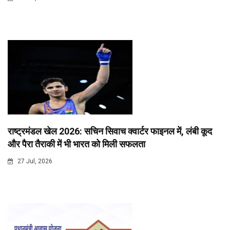
राष्ट्रमंडल खेल 2026: सचिन सिवाच क्वार्टर फाइनल में, लंबी कूद
और पैरा तैराकी में भी भारत को मिली सफलता
27 Jul, 2026