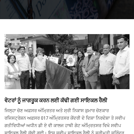
ਵੋਟਰਾਂ ਨੂੰ ਜਾਗਰੂਕ ਕਰਨ ਲਈ ਕੱਢੀ ਗਈ ਸਾਇਕਲ ਰੈਲੀ
ਜਿਲ੍ਹਾ ਚੋਣ ਅਫ਼ਸਰ ਅੰਮ੍ਰਿਤਰ ਅਤੇ ਸ੍ਰੀ ਨਿਕਾਸ ਕੁਮਾਰ ਚੋਣਕਾਰ
ਰਜਿਸਟ੍ਰੇਸ਼ਨ ਅਫ਼ਸਰ 017 ਅੰਮ੍ਰਿਤਸਰ ਕੇਂਦਰੀ ਦੇ ਦਿਸ਼ਾ ਨਿਰਦੇਸ਼ਾ ਤੇ ਸਵੀਪ
ਗਤੀਵਿਧੀਆਂ ਅਧੀਨ ਡੀ ਏ ਵੀ ਕਾਲਜ ਹਾਥੀ ਗੇਟ ਅੰਮ੍ਰਿਤਸਰ ਵਿਖੇ ਸਵੀਪ
ਸਾਇਕਲ ਰੈਲੀ ਕੱਢੀ ਗਈ। ਇਸ ਸਵੀਪ ਸਾਇਕਲ ਰੈਲੀ ਨੂੰ ਸ੍ਰੀਮਤੀ ਸੁਰਿੰਦਰ