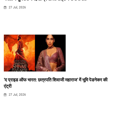
27 Jul, 2026
'द प्राइड ऑफ भारत: छत्रपति शिवाजी महाराज' में भूमि पेडनेकर की
एंट्री
27 Jul, 2026