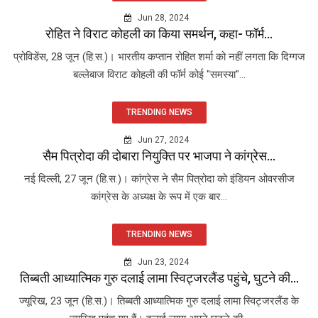
Jun 28, 2024
रोहित ने विराट कोहली का किया समर्थन, कहा- फॉर्म...
प्रोविडेंस, 28 जून (हि.स.)। भारतीय कप्तान रोहित शर्मा को नहीं लगता कि दिग्गज
बल्लेबाज विराट कोहली की फॉर्म कोई "समस्या"...
TRENDING NEWS
Jun 27, 2024
सैम पित्रोदा की दोबारा नियुक्ति पर भाजपा ने कांग्रेस...
नई दिल्ली, 27 जून (हि.स.)। कांग्रेस ने सैम पित्रोदा को इंडियन ओवरसीज
कांग्रेस के अध्यक्ष के रूप में एक बार...
TRENDING NEWS
Jun 23, 2024
तिब्बती आध्यात्मिक गुरु दलाई लामा स्विट्जरलैंड पहुंचे, घुटने की...
ज्यूरिख, 23 जून (हि.स.)। तिब्बती आध्यात्मिक गुरु दलाई लामा स्विट्जरलैंड के