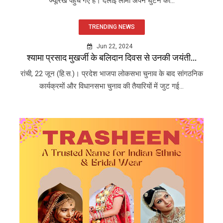
ज्यूरिख पहुंच गए हैं। दलाई लामा अपने घुटने की...
TRENDING NEWS
Jun 22, 2024
श्यामा प्रसाद मुखर्जी के बलिदान दिवस से उनकी जयंती...
रांची, 22 जून (हि.स.)। प्रदेश भाजपा लोकसभा चुनाव के बाद सांगठनिक
कार्यक्रमों और विधानसभा चुनाव की तैयारियों में जुट गई...