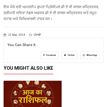
ਇਸ ਮੌਕੇ ਸ੍ਰੀ ਅਮਰਦੀਪ ਗੁਪਤਾ ਪ੍ਰਿੰਸੀਪਲ ਡੀ ਏ ਵੀ ਕਾਲਜ ਅੰਮ੍ਰਿਤਸਰ,
ਸ੍ਰੀਮਤੀ ਸਵਿਤਾ ਨੋਡਲ ਅਫ਼ਸਰ ਡੀ ਏ ਵੀ ਕਾਲਜ ਅੰਮ੍ਰਿਤਸਰ ਅਤੇ ਸਮੂਹ
ਸਟਾਫ਼ ਅਤੇ ਸਿਖਿਆਰਥੀ ਹਾਜ਼ਰ ਸਨ।
22 Mar, 2024
ਪੰਜਾਬੀ
You Can Share It :
Facebook
Twitter
WhatsApp
YOU MIGHT ALSO LIKE