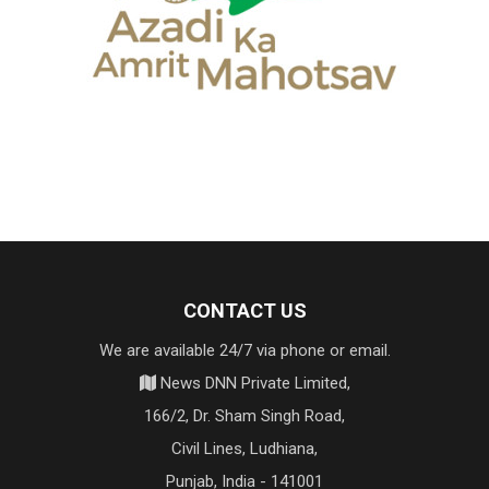
CONTACT US
We are available 24/7 via phone or email.
News DNN Private Limited,
166/2, Dr. Sham Singh Road,
Civil Lines, Ludhiana,
Punjab, India - 141001