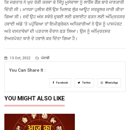
ਕਿ ਜਗਤਾਰ ਨੇ ਖੁਦ ਰੇਕੀ ਕਰਵਾ ਕੇ ਸਿੱਧੂ ਮੂਸੇਵਾਲਾ ਨੂੰ ਲਾਰੈਂਸ ਗੈਂਗ ਬਾਰੇ ਜਾਣਕਾਰੀ
ਦਿੱਤੀ ਸੀ। ਮਾਨਸਾ ਪੁਲੀਸ ਵੱਲੋਂ ਉਸ ਖ਼ਿਲਾਫ਼ ਲੁੱਕ ਆਊਟ ਸਰਕੂਲਰ ਜਾਰੀ ਕੀਤਾ
ਗਿਆ ਸੀ। ਜਦੋਂ ਉਹ ਅੱਜ ਸਵੇਰੇ ਦੁਬਈ ਲਈ ਫਲਾਈਟ ਫੜਨ ਲਈ ਅੰਮ੍ਰਿਤਸਰ
ਹਵਾਈ ਅੱਡੇ 'ਤੇ ਪਹੁੰਚਿਆ ਤਾਂ ਇਮੀਗ੍ਰੇਸ਼ਨ ਅਧਿਕਾਰੀਆਂ ਨੇ ਉਸ ਨੂੰ ਪਾਸਪੋਰਟ
ਅਤੇ ਦਸਤਾਵੇਜ਼ਾਂ ਦੀ ਪੜਤਾਲ ਦੌਰਾਨ ਫੜ ਲਿਆ। ਉਸ ਨੂੰ ਅੰਮ੍ਰਿਤਸਰ
ਏਅਰਪੋਰਟ ਥਾਣੇ ਦੇ ਹਵਾਲੇ ਕਰ ਦਿੱਤਾ ਗਿਆ ਹੈ।
13 Oct, 2022
ਪੰਜਾਬੀ
You Can Share It :
Facebook
Twitter
WhatsApp
YOU MIGHT ALSO LIKE