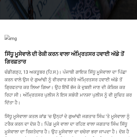
ਸਿੱਧੂ ਮੂਸੇਵਾਲੇ ਦੀ ਰੇਕੀ ਕਰਨ ਵਾਲਾ ਅੰਮ੍ਰਿਤਸਰ ਹਵਾਈ ਅੱਡੇ ਤੋਂ
ਗਿਰਫ਼ਤਾਰ
ਚੰਡੀਗੜ੍ਹ, 13 ਅਕਤੂਬਰ (ਹਿ.ਸ.)। ਪੰਜਾਬੀ ਗਾਇਕ ਸਿੱਧੂ ਮੂਸੇਵਾਲਾ ਦਾ ਪਿੱਛਾ
ਕਰਨ ਵਾਲੇ ਉਸ ਦੇ ਗੁਆਂਢੀ ਨੂੰ ਵੀਰਵਾਰ ਸਵੇਰੇ ਅੰਮ੍ਰਿਤਸਰ ਹਵਾਈ ਅੱਡੇ ਤੋਂ
ਗ੍ਰਿਫਤਾਰ ਕਰ ਲਿਆ ਗਿਆ। ਉਹ ਇੱਥੋਂ ਭੱਜ ਕੇ ਦੁਬਈ ਜਾਣ ਦੀ ਕੋਸ਼ਿਸ਼ ਕਰ
ਰਿਹਾ ਸੀ। ਅੰਮ੍ਰਿਤਸਰ ਪੁਲੀਸ ਨੇ ਇਸ ਸਬੰਧੀ ਮਾਨਸਾ ਪੁਲੀਸ ਨੂੰ ਵੀ ਸੂਚਿਤ ਕਰ
ਦਿੱਤਾ ਹੈ।
ਸਿੱਧੂ ਮੂਸੇਵਾਲਾ ਕਤਲ ਕਾਂਡ 'ਚ ਉਨ੍ਹਾਂ ਦੇ ਗੁਆਂਢੀ ਜਗਤਾਰ ਸਿੰਘ 'ਤੇ ਮੂਸੇਵਾਲਾ ਨੂੰ
ਟਰੈਕ ਕਰਨ ਦਾ ਦੋਸ਼ ਹੈ। ਪਿੰਡ ਮੂਸੇ ਵਾਲਾ ਦਾ ਰਹਿਣ ਵਾਲਾ ਜਗਤਾਰ ਸਿੰਘ ਸਿੱਧੂ
ਮੂਸੇਵਾਲਾ ਦਾ ਰਿਸ਼ਤੇਦਾਰ ਹੈ। ਉਹ ਮੂਸੇਵਾਲਾ ਦਾ ਚਚੇਰਾ ਭਰਾ ਜਾਪਦਾ ਹੈ। ਦੋਸ਼ ਹੈ