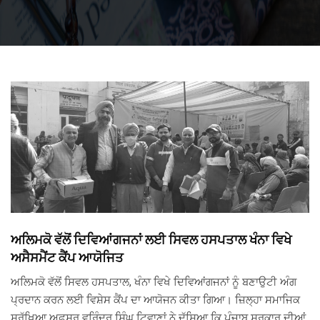
ਅਲਿਮਕੋ ਵੱਲੋਂ ਦਿਵਿਆਂਗਜਨਾਂ ਲਈ ਸਿਵਲ ਹਸਪਤਾਲ ਖੰਨਾ ਵਿਖੇ
ਅਸੈਸਮੈਂਟ ਕੈਂਪ ਆਯੋਜਿਤ
ਅਲਿਮਕੋ ਵੱਲੋਂ ਸਿਵਲ ਹਸਪਤਾਲ, ਖੰਨਾ ਵਿਖੇ ਦਿਵਿਆਂਗਜਨਾਂ ਨੂੰ ਬਣਾਉਟੀ ਅੰਗ
ਪ੍ਰਦਾਨ ਕਰਨ ਲਈ ਵਿਸ਼ੇਸ ਕੈਂਪ ਦਾ ਆਯੋਜਨ ਕੀਤਾ ਗਿਆ। ਜ਼ਿਲ੍ਹਾ ਸਮਾਜਿਕ
ਸੁੁਰੱਖਿਆ ਅਫ਼ਸਰ ਵਰਿੰਦਰ ਸਿੰਘ ਟਿਵਾਣਾਂ ਨੇ ਦੱਸਿਆ ਕਿ ਪੰਜਾਬ ਸਰਕਾਰ ਦੀਆਂ