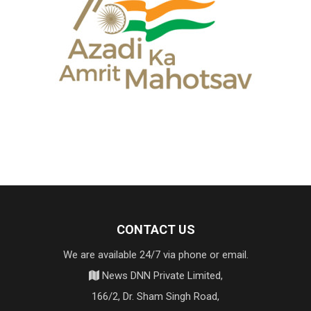
CONTACT US
We are available 24/7 via phone or email.
News DNN Private Limited,
166/2, Dr. Sham Singh Road,