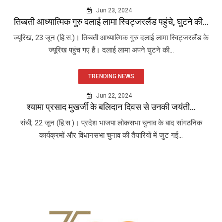
Jun 23, 2024
तिब्बती आध्यात्मिक गुरु दलाई लामा स्विट्जरलैंड पहुंचे, घुटने की...
ज्यूरिख, 23 जून (हि.स.)। तिब्बती आध्यात्मिक गुरु दलाई लामा स्विट्जरलैंड के
ज्यूरिख पहुंच गए हैं। दलाई लामा अपने घुटने की...
TRENDING NEWS
Jun 22, 2024
श्यामा प्रसाद मुखर्जी के बलिदान दिवस से उनकी जयंती...
रांची, 22 जून (हि.स.)। प्रदेश भाजपा लोकसभा चुनाव के बाद सांगठनिक
कार्यक्रमों और विधानसभा चुनाव की तैयारियों में जुट गई...