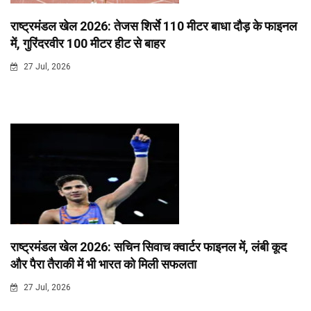
राष्ट्रमंडल खेल 2026: तेजस शिर्से 110 मीटर बाधा दौड़ के फाइनल
में, गुरिंदरवीर 100 मीटर हीट से बाहर
27 Jul, 2026
राष्ट्रमंडल खेल 2026: सचिन सिवाच क्वार्टर फाइनल में, लंबी कूद
और पैरा तैराकी में भी भारत को मिली सफलता
27 Jul, 2026