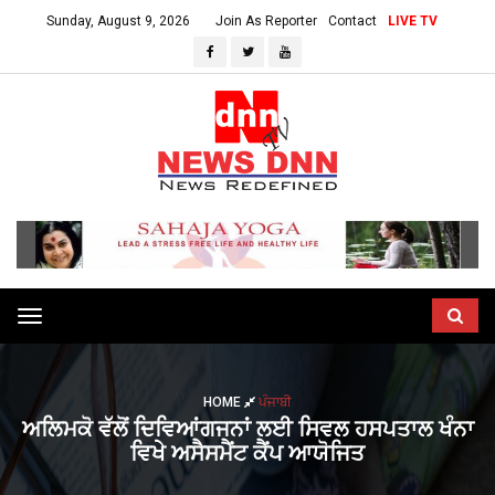
Sunday, August 9, 2026
Join As Reporter
Contact
LIVE TV
Toggle
navigation
HOME
ਪੰਜਾਬੀ
ਅਲਿਮਕੋ ਵੱਲੋਂ ਦਿਵਿਆਂਗਜਨਾਂ ਲਈ ਸਿਵਲ ਹਸਪਤਾਲ ਖੰਨਾ
ਵਿਖੇ ਅਸੈਸਮੈਂਟ ਕੈਂਪ ਆਯੋਜਿਤ