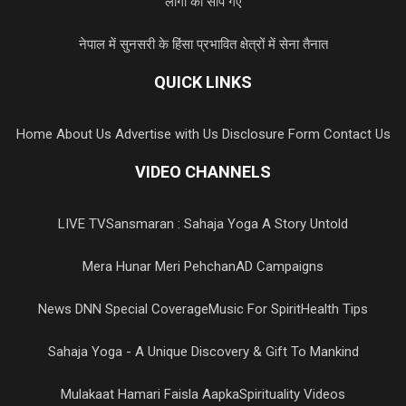
लोगों को सौंपे गए
नेपाल में सुनसरी के हिंसा प्रभावित क्षेत्रों में सेना तैनात
QUICK LINKS
Home
About Us
Advertise with Us
Disclosure Form
Contact Us
VIDEO CHANNELS
LIVE TV
Sansmaran : Sahaja Yoga A Story Untold
Mera Hunar Meri Pehchan
AD Campaigns
News DNN Special Coverage
Music For Spirit
Health Tips
Sahaja Yoga - A Unique Discovery & Gift To Mankind
Mulakaat Hamari Faisla Aapka
Spirituality Videos