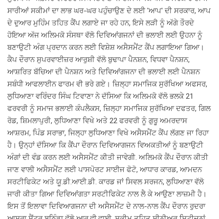
ਸਾਰੀਆਂ ਸਕੀਮਾਂ ਦਾ ਲਾਭ ਘਰ-ਘਰ ਪਹੁੰਚਾਉਣ ਦੇ ਲਈ 'ਆਪ' ਦੀ ਸਰਕਾਰ, ਆਪ
ਦੇ ਦੁਆਰ ਮੁਹਿੰਮ ਤਹਿਤ ਕੈਂਪ ਲਗਾਏ ਜਾ ਰਹੇ ਹਨ, ਇਸੇ ਲੜੀ ਨੂੰ ਅੱਗੇ ਤੌਰਦੇ
ਹੋਇਆ ਅੱਜ ਅਲਿਮਕੋ ਸੰਸਥਾ ਵੱਲੋ ਦਿਵਿਆਂਗਜਨਾਂ ਦੀ ਭਲਾਈ ਲਈ ਉਹਨਾ ਨੂੰ
ਬਣਾਉਟੀ ਅੰਗ ਪ੍ਰਦਾਨ ਕਰਨ ਲਈ ਵਿਸ਼ੇਸ਼ ਅਸੈਸਮੈਂਟ ਕੈਂਪ ਲਗਾਇਆ ਗਿਆ।
ਕੈਪ ਦੌਰਾਨ ਸੁਪਰਵਾਈਜ਼ਰ ਆਰੁਸ਼ੀ ਵੱਲੋ ਬੁਢਾਪਾ ਪੈਨਸ਼ਨ, ਵਿਧਵਾ ਪੈਨਸ਼ਨ,
ਆਸ਼ਰਿਤ ਬੱਚਿਆ ਦੀ ਪੈਨਸ਼ਨ ਅਤੇ ਦਿਵਿਆਂਗਜਨਾ ਦੀ ਭਲਾਈ ਲਈ ਪੈਨਸ਼ਨ
ਸਬੰਧੀ ਆਫਲਾਈਨ ਫਾਰਮ ਵੀ ਭਰੇ ਗਏ। ਜ਼ਿਲ੍ਹਾ ਸਮਾਜਿਕ ਸੁਰੱਖਿਆ ਅਫਸਰ,
ਲੁਧਿਆਣਾ ਵਰਿੰਦਰ ਸਿੰਘ ਟਿਵਾਣਾ ਨੇ ਦੱਸਿਆ ਕਿ ਅਲਿਮਕੋ ਵੱਲੋ ਭਲਕੇ 21
ਫਰਵਰੀ ਨੂੰ ਸਮਾਜ ਭਲਾਈ ਕੰਪਲੈਕਸ, ਜ਼ਿਲ੍ਹਾ ਸਮਾਜਿਕ ਸੁਰੱਖਿਆ ਦਫਤਰ, ਗਿਲ
ਰੋਡ, ਸ਼ਿਮਲਾਪੁਰੀ, ਲੁਧਿਆਣਾ ਵਿਖੇ ਅਤੇ 22 ਫਰਵਰੀ ਨੂੰ ਗੁਰੂ ਅਮਰਦਾਸ
ਆਸ਼ਰਮ, ਪਿੰਡ ਸਰਾਭਾ, ਜਿਲ੍ਹਾ ਲੁਧਿਆਣਾ ਵਿਖੇ ਅਸੈਸਮੈਂਟ ਕੈਂਪ ਲੱਗਣ ਜਾ ਰਿਹਾ
ਹੈ। ਉਨ੍ਹਾਂ ਦੱਸਿਆ ਕਿ ਕੈਂਪਾ ਦੌਰਾਨ ਦਿਵਿਆਗਜਨ ਵਿਅਕਤੀਆਂ ਨੂੰ ਬਣਾਉਟੀ
ਅੰਗਾਂ ਦੀ ਵੰਡ ਕਰਨ ਲਈ ਅਸੈਸਮੈਂਟ ਕੀਤੀ ਜਾਵੇਗੀ. ਅਲਿਮਕੋ ਕੈਂਪ ਦੌਰਾਨ ਕੀਤੀ
ਜਾਣ ਵਾਲੀ ਅਸੈਸਮੈਂਟ ਲਈ ਪਾਸਪੋਰਟ ਸਾਈਜ ਫੋਟੋ, ਆਧਾਰ ਕਾਰਡ, ਆਮਦਨ
ਸਰਟੀਫਿਕੇਟ ਅਤੇ ਯੂ.ਡੀ.ਆਈ.ਡੀ. ਕਾਰਡ ਜਾਂ ਸਿਵਲ ਸਰਜਨ, ਲੁਧਿਆਣਾ ਵੱਲੋ
ਜਾਰੀ ਕੀਤਾ ਗਿਆ ਦਿਵਿਆਂਗਤਾ ਸਰਟੀਫਿਕੇਟ ਨਾਲ ਲੈ ਕੇ ਆਉਣਾ ਲਾਜ਼ਮੀ ਹੈ।
ਇਸ ਤੋਂ ਇਲਾਵਾ ਦਿਵਿਆਗਜਨਾ ਦੀ ਅਸੈਸਮੈਂਟ ਦੇ ਨਾਲ-ਨਾਲ ਕੈਂਪ ਦੌਰਾਨ ਰੁਦਰਾ
ਆਸਰਾ ਸੈਂਟਰ ਬਠਿੰਡਾ ਵੱਲੋ ਆਰ.ਵੀ.ਵਾਈ. ਸਕੀਮ ਤਹਿਤ ਸੀਨੀਅਰ ਸਿਟੀਜਨਾਂ