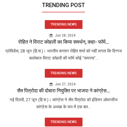
TRENDING POST
TRENDING NEWS
Jun 28, 2024
रोहित ने विराट कोहली का किया समर्थन, कहा- फॉर्म...
प्रोविडेंस, 28 जून (हि.स.)। भारतीय कप्तान रोहित शर्मा को नहीं लगता कि दिग्गज
बल्लेबाज विराट कोहली की फॉर्म कोई "समस्या"...
TRENDING NEWS
Jun 27, 2024
सैम पित्रोदा की दोबारा नियुक्ति पर भाजपा ने कांग्रेस...
नई दिल्ली, 27 जून (हि.स.)। कांग्रेस ने सैम पित्रोदा को इंडियन ओवरसीज
कांग्रेस के अध्यक्ष के रूप में एक बार...
TRENDING NEWS