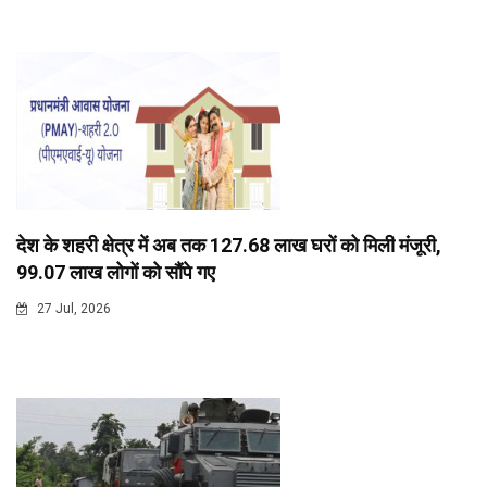
देश के शहरी क्षेत्र में अब तक 127.68 लाख घरों को मिली मंजूरी,
99.07 लाख लोगों को सौंपे गए
27 Jul, 2026