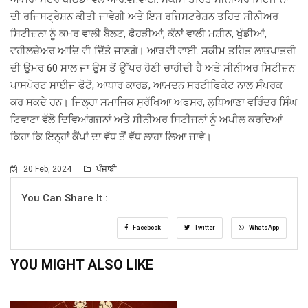
ਦੀ ਰਜਿਸਟ੍ਰੇਸ਼ਨ ਕੀਤੀ ਜਾਵੇਗੀ ਅਤੇ ਇਸ ਰਜਿਸਟਰੇਸ਼ਨ ਤਹਿਤ ਸੀਨੀਅਰ
ਸਿਟੀਜ਼ਨਾ ਨੂੰ ਕਮਰ ਵਾਲੀ ਬੈਲਟ, ਫੋਹੜੀਆਂ, ਕੰਨਾਂ ਵਾਲੀ ਮਸ਼ੀਨ, ਖੁੰਡੀਆਂ,
ਵਹੀਲਚੇਅਰ ਆਦਿ ਵੀ ਦਿੱਤੇ ਜਾਣਗੇ। ਆਰ.ਵੀ.ਵਾਈ. ਸਕੀਮ ਤਹਿਤ ਲਾਭਪਾਤਰੀ
ਦੀ ਉਮਰ 60 ਸਾਲ ਜਾ ਉਸ ਤੋਂ ਉੱਪਰ ਹੋਣੀ ਚਾਹੀਦੀ ਹੈ ਅਤੇ ਸੀਨੀਅਰ ਸਿਟੀਜ਼ਨ
ਪਾਸਪੋਰਟ ਸਾਈਜ ਫੋਟੋ, ਆਧਾਰ ਕਾਰਡ, ਆਮਦਨ ਸਰਟੀਫਿਕੇਟ ਨਾਲ ਸੰਪਰਕ
ਕਰ ਸਕਦੇ ਹਨ। ਜਿਲ੍ਹਾ ਸਮਾਜਿਕ ਸੁਰੱਖਿਆ ਅਫਸਰ, ਲੁਧਿਆਣਾ ਵਰਿੰਦਰ ਸਿੰਘ
ਟਿਵਾਣਾ ਵੱਲੋ ਦਿਵਿਆਂਗਜਨਾਂ ਅਤੇ ਸੀਨੀਅਰ ਸਿਟੀਜਨਾਂ ਨੂੰ ਅਪੀਲ ਕਰਦਿਆਂ
ਕਿਹਾ ਕਿ ਇਨ੍ਹਾਂ ਕੈਂਪਾਂ ਦਾ ਵੱਧ ਤੋਂ ਵੱਧ ਲਾਹਾ ਲਿਆ ਜਾਵੇ।
20 Feb, 2024
ਪੰਜਾਬੀ
You Can Share It :
Facebook
Twitter
WhatsApp
YOU MIGHT ALSO LIKE