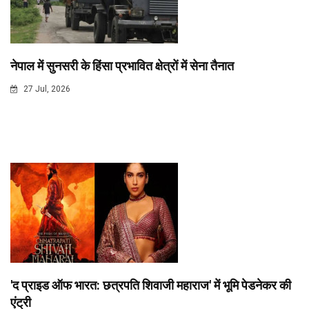
नेपाल में सुनसरी के हिंसा प्रभावित क्षेत्रों में सेना तैनात
27 Jul, 2026
'द प्राइड ऑफ भारत: छत्रपति शिवाजी महाराज' में भूमि पेडनेकर की
एंट्री