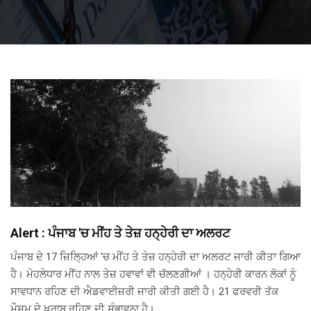
Alert : ਪੰਜਾਬ 'ਚ ਮੀਂਹ ਤੇ ਤੇਜ਼ ਹਨ੍ਹੇਰੀ ਦਾ ਅਲਰਟ
ਪੰਜਾਬ ਦੇ 17 ਜ਼ਿਲ੍ਹਿਆਂ 'ਚ ਮੀਂਹ ਤੇ ਤੇਜ਼ ਹਨ੍ਹੇਰੀ ਦਾ ਅਲਰਟ ਜਾਰੀ ਕੀਤਾ ਗਿਆ
ਹੈ। ਮੋਹਲੇਧਾਰ ਮੀਂਹ ਨਾਲ ਤੇਜ਼ ਹਵਾਵਾਂ ਵੀ ਚੱਲਣਗੀਆਂ । ਹਨ੍ਹੇਰੀ ਕਾਰਨ ਲੋਕਾਂ ਨੂੰ
ਸਾਵਧਾਨ ਰਹਿਣ ਦੀ ਐਡਵਾਈਜ਼ਰੀ ਜਾਰੀ ਕੀਤੀ ਗਈ ਹੈ। 21 ਫਰਵਰੀ ਤੱਕ
ਮੌਸਮ ਦੇ ਖ਼ਰਾਬ ਰਹਿਣ ਦੀ ਸੰਭਾਵਨਾ ਹੈ।