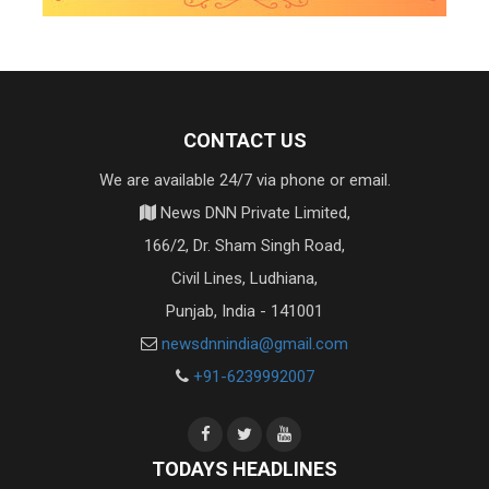
CONTACT US
We are available 24/7 via phone or email.
News DNN Private Limited,
166/2, Dr. Sham Singh Road,
Civil Lines, Ludhiana,
Punjab, India - 141001
newsdnnindia@gmail.com
+91-6239992007
TODAYS HEADLINES