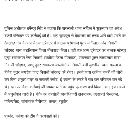
पुलिस अधीक्षक धर्मेन्द्र सिंह ने बताया कि पारसोली थाना सर्किल में शुक्रवार को अवैध
बजरी परिवहन पर कार्रवाई की है। यहां सुखपुरा से देवलच्छ की तरफ आने वाले रास्ते पर
देवलच्छ गांव के पास में एक ट्रैक्टर में चालक प्रेमचन्द पुत्र मांगीलाल ओढ़ निवासी
चांदगढ थाना बडलियास जिला भीलवाड़ा मिला। वहीं एक अन्य ट्रैक्टर का चालक महेन्द्र
पुत्र श्यामलाल रेगर निवासी आकोला जिला भीलवाडा, सावरमल पुत्र शंकरलाल बैरवा
निवासी चॉदगढ़, शम्भू पुत्र रामकरण कालबेलिया निवासी बडी कुण्डीया थाना रायला व
दिनेश पुत्र जगदीश जाट निवासी चॉदगढ को रोका। इनके पास खनिज बजरी की चोरी
कर बिना अनुज्ञा पत्र या रॉयल्टी रसीद, ई-रवाना के कब्जे में रख कर परिवहन कर रहे
थे। इस पर मौका कार्रवाई की जाकर थाने पर पहुंच प्रकरण दर्ज किया गया। इस मामले
में अनुसंधान जारी है। मौके पर पारसोली थानाधिकारी ठाकराराम, एएसआई भैरूलाल,
गोविन्दसिंह, कांस्टेबल गिरीराज, कमल, रघुवीर,
प्रमोद, राकेश की टीम ने कार्यवाही की।