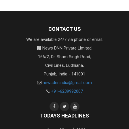
CONTACT US
We are available 24/7 via phone or email.
News DNN Private Limited,
166/2, Dr. Sham Singh Road,
Civil Lines, Ludhiana,
Punjab, India - 141001
newsdnnindia@gmail.com
+91-6239992007
TODAYS HEADLINES