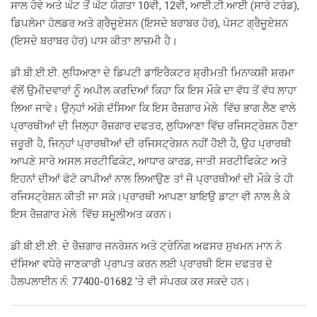
ਸਾਲ ਹੋਵੇ ਅਤੇ ਘੱਟ ਤੋਂ ਘੱਟ ਯੋਗਤਾ 10ਵੀ, 12ਵੀ, ਆਈ.ਟੀ.ਆਈ (ਸਾਰੇ ਟਰੇਡ),
ਡਿਪਲੋਮਾ ਹੋਲਡਰ ਅਤੇ ਗ੍ਰੈਜੂਏਸ਼ਨ (ਇਸਦੇ ਬਰਾਬਰ ਹੋਰ), ਪੋਸਟ ਗ੍ਰੈਜੂਏਸ਼ਨ
(ਇਸਦੇ ਬਰਾਬਰ ਹੋਰ) ਪਾਸ ਕੀਤਾ ਲਾਜ਼ਮੀ ਹੈ।
ਡੀ.ਬੀ.ਈ.ਈ. ਲੁਧਿਆਣਾ ਦੇ ਡਿਪਟੀ ਡਾਇਰੈਕਟਰ ਸ਼੍ਰੀਮਤੀ ਮਿਨਾਕਸ਼ੀ ਸ਼ਰਮਾ
ਵੱਲੋਂ ਉਮੀਦਵਾਰਾਂ ਨੂੰੰ ਅਪੀਲ ਕਰਦਿਆਂ ਕਿਹਾ ਕਿ ਇਸ ਮੌਕੇ ਦਾ ਵੱਧ ਤੋਂ ਵੱਧ ਲਾਹਾ
ਲਿਆ ਜਾਵੇ। ਉਨ੍ਹਾਂ ਅੱਗੇ ਦੱਸਿਆ ਕਿ ਇਸ ਰੋੋਜ਼ਗਾਰ ਮੇਲੇ ਵਿੱਚ ਭਾਗ ਲੈਣ ਵਾਲੇ
ਪ੍ਰਾਰਥੀਆਂ ਦੀ ਜਿਲ੍ਹਾ ਰੋੋਜ਼ਗਾਰ ਦਫਤਰ, ਲੁਧਿਆਣਾ ਵਿੱਚ ਰਜਿਸਟ੍ਰੇਸ਼ਨ ਹੋੋਣਾ
ਜ਼ਰੂਰੀ ਹੈ, ਜਿਨ੍ਹਾਂ ਪ੍ਰਾਰਥੀਆਂ ਦੀ ਰਜਿਸਟ੍ਰੇਸ਼ਨ ਨਹੀਂ ਹੋੋਈ ਹੈ, ਉਹ ਪ੍ਰਾਰਥੀ
ਆਪਣੇ ਸਾਰੇ ਅਸਲ ਸਰਟੀਫਿਕੇਟ, ਆਧਾਰ ਕਾਰਡ, ਜਾਤੀ ਸਰਟੀਫਿਕੇਟ ਅਤੇ
ਇਹਨਾਂ ਦੀਆਂ ਫੋਟੋ ਕਾਪੀਆਂ ਨਾਲ ਲਿਆਉਣ ਤਾਂ ਜੋੋ ਪ੍ਰਾਰਥੀਆਂ ਦੀ ਮੌਕੇ ਤੇ ਹੀ
ਰਜਿਸਟ੍ਰੇਸ਼ਨ ਕੀਤੀ ਜਾ ਸਕੇ।ਪ੍ਰਾਰਥੀ ਆਪਣਾ ਬਾਇਉ ਡਾਟਾ ਵੀ ਨਾਲ ਲੈ ਕੇ
ਇਸ ਰੋੋਜ਼ਗਾਰ ਮੇਲੇ ਵਿੱਚ ਸ਼ਮੂਲੀਅਤ ਕਰਨ।
ਡੀ.ਬੀ.ਈ.ਈ. ਦੇ ਰੋੋਜ਼ਗਾਰ ਜਨਰੇਸ਼ਨ ਅਤੇ ਟ੍ਰੇਨਿੰਗ ਅਫਸਰ ਸੁਖਮਨ ਮਾਨ ਨੇ
ਦੱਸਿਆ ਵਧੇਰੇ ਜਾਣਕਾਰੀ ਪ੍ਰਾਪਤ ਕਰਨ ਲਈ ਪ੍ਰਾਰਥੀ ਇਸ ਦਫਤਰ ਦੇ
ਹੈਲਪਲਾਈਨ ਨੰ: 77400-01682 'ਤੇ ਵੀ ਸੰਪਰਕ ਕਰ ਸਕਦੇ ਹਨ।