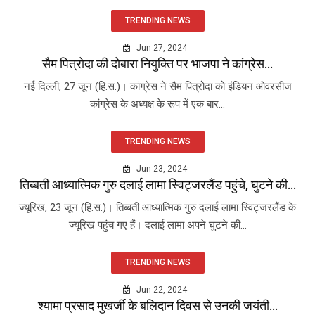
TRENDING NEWS
Jun 27, 2024
सैम पित्रोदा की दोबारा नियुक्ति पर भाजपा ने कांग्रेस...
नई दिल्ली, 27 जून (हि.स.)। कांग्रेस ने सैम पित्रोदा को इंडियन ओवरसीज
कांग्रेस के अध्यक्ष के रूप में एक बार...
TRENDING NEWS
Jun 23, 2024
तिब्बती आध्यात्मिक गुरु दलाई लामा स्विट्जरलैंड पहुंचे, घुटने की...
ज्यूरिख, 23 जून (हि.स.)। तिब्बती आध्यात्मिक गुरु दलाई लामा स्विट्जरलैंड के
ज्यूरिख पहुंच गए हैं। दलाई लामा अपने घुटने की...
TRENDING NEWS
Jun 22, 2024
श्यामा प्रसाद मुखर्जी के बलिदान दिवस से उनकी जयंती...