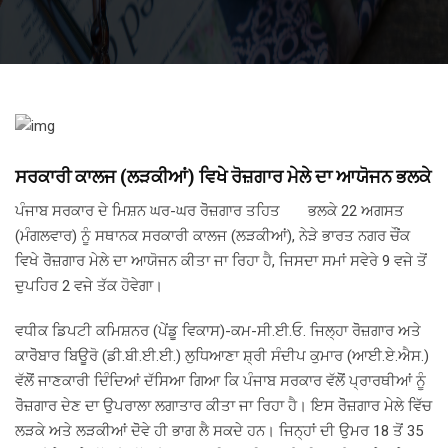
ਸਰਕਾਰੀ ਕਾਲਜ (ਲੜਕੀਆਂ) ਵਿਖੇ ਰੋਜ਼ਗਾਰ ਮੇਲੇ ਦਾ ਆਯੋਜਨ ਭਲਕੇ
ਪੰਜਾਬ ਸਰਕਾਰ ਦੇ ਮਿਸ਼ਨ ਘਰ-ਘਰ ਰੋੋਜ਼ਗਾਰ ਤਹਿਤ ਭਲਕੇ 22 ਅਗਸਤ
(ਮੰਗਲਵਾਰ) ਨੂੰ ਸਥਾਨਕ ਸਰਕਾਰੀ ਕਾਲਜ (ਲੜਕੀਆਂ), ਨੇੜੇ ਭਾਰਤ ਨਗਰ ਚੌਂਕ
ਵਿਖੇ ਰੋੋਜ਼ਗਾਰ ਮੇਲੇ ਦਾ ਆਯੋਜਨ ਕੀਤਾ ਜਾ ਰਿਹਾ ਹੈ, ਜਿਸਦਾ ਸਮਾਂ ਸਵੇਰੇ 9 ਵਜੇ ਤੋਂ
ਦੁਪਹਿਰ 2 ਵਜੇ ਤੱਕ ਹੋਵੇਗਾ।
ਵਧੀਕ ਡਿਪਟੀ ਕਮਿਸ਼ਨਰ (ਪੇਂਡੂ ਵਿਕਾਸ)-ਕਮ-ਸੀ.ਈ.ਓ. ਜਿਲ੍ਹਾ ਰੋੋਜ਼ਗਾਰ ਅਤੇ
ਕਾਰੋੋਬਾਰ ਬਿਊਰੋ (ਡੀ.ਬੀ.ਈ.ਈ.) ਲੁਧਿਆਣਾ ਸ਼੍ਰੀ ਸੰਦੀਪ ਕੁਮਾਰ (ਆਈ.ਏ.ਐਸ.)
ਵੱਲੋੋਂ ਜਾਣਕਾਰੀ ਦਿੰਦਿਆਂ ਦੱਸਿਆ ਗਿਆ ਕਿ ਪੰਜਾਬ ਸਰਕਾਰ ਵੱਲੋੋਂ ਪ੍ਰਾਰਥੀਆਂ ਨੂੰ
ਰੋੋਜ਼ਗਾਰ ਦੇਣ ਦਾ ਉਪਰਾਲਾ ਲਗਾਤਾਰ ਕੀਤਾ ਜਾ ਰਿਹਾ ਹੈ। ਇਸ ਰੋੋਜ਼ਗਾਰ ਮੇਲੇ ਵਿੱਚ
ਲੜਕੇ ਅਤੇ ਲੜਕੀਆਂ ਦੋੋਵੇ ਹੀ ਭਾਗ ਲੈ ਸਕਦੇ ਹਨ। ਜਿਨ੍ਹਾਂ ਦੀ ਉਮਰ 18 ਤੋਂ 35