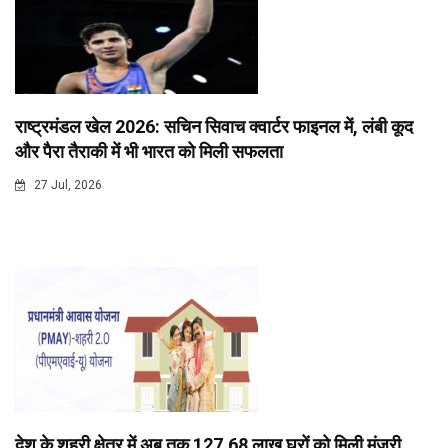
राष्ट्रमंडल खेल 2026: सचिन सिवाच क्वार्टर फाइनल में, लंबी कूद
और पैरा तैराकी में भी भारत को मिली सफलता
27 Jul, 2026
देश के शहरी क्षेत्र में अब तक 127.68 लाख घरों को मिली मंजूरी,