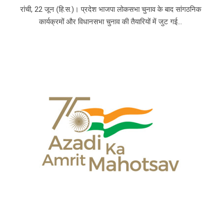
रांची, 22 जून (हि.स.)। प्रदेश भाजपा लोकसभा चुनाव के बाद सांगठनिक
कार्यक्रमों और विधानसभा चुनाव की तैयारियों में जुट गई...