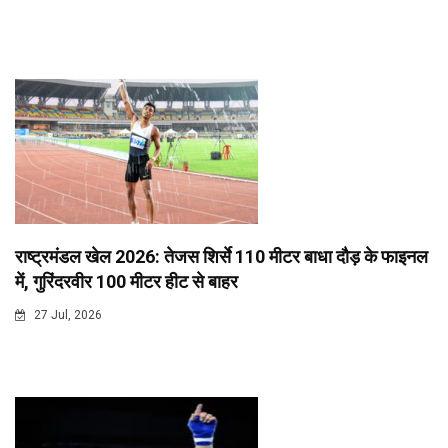
राष्ट्रमंडल खेल 2026: तेजस शिर्से 110 मीटर बाधा दौड़ के फाइनल
में, गुरिंदरवीर 100 मीटर हीट से बाहर
27 Jul, 2026