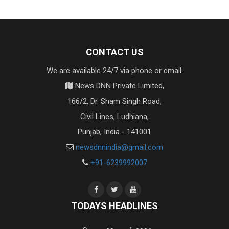
CONTACT US
We are available 24/7 via phone or email.
News DNN Private Limited,
166/2, Dr. Sham Singh Road,
Civil Lines, Ludhiana,
Punjab, India - 141001
newsdnnindia@gmail.com
+91-6239992007
TODAYS HEADLINES