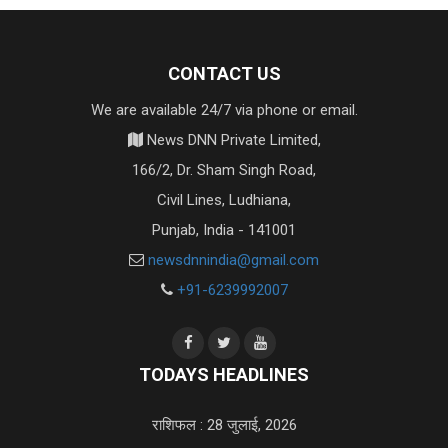
CONTACT US
We are available 24/7 via phone or email.
News DNN Private Limited,
166/2, Dr. Sham Singh Road,
Civil Lines, Ludhiana,
Punjab, India - 141001
newsdnnindia@gmail.com
+91-6239992007
TODAYS HEADLINES
राशिफल : 28 जुलाई, 2026