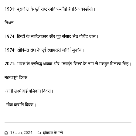
1931ः ब्राजील के पूर्व राष्ट्रपति फर्नांडो हेनरिक कार्डोसो।
निधन
1974ः हिन्दी के साहित्यकार और पूर्व संसाद सेठ गोविंद दास।
1974ः सोवियत संघ के पूर्व रक्षामंत्री जॉर्जी जुकोव।
2021ः भारत के प्रसिद्ध धावक और 'फ्लाइंग सिख' के नाम से मशहूर मिलखा सिंह।
महत्वपूर्ण दिवस
-रानी लक्ष्मीबाई बलिदान दिवस।
-गोवा क्रांति दिवस।
18 Jun, 2024
इतिहास के पन्ने