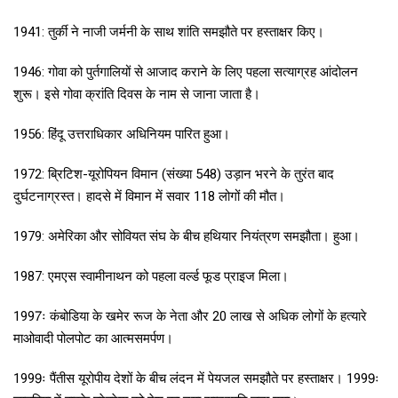
1941: तुर्की ने नाजी जर्मनी के साथ शांति समझौते पर हस्ताक्षर किए।
1946: गोवा को पुर्तगालियों से आजाद कराने के लिए पहला सत्याग्रह आंदोलन
शुरू। इसे गोवा क्रांति दिवस के नाम से जाना जाता है।
1956: हिंदू उत्तराधिकार अधिनियम पारित हुआ।
1972: ब्रिटिश-यूरोपियन विमान (संख्या 548) उड़ान भरने के तुरंत बाद
दुर्घटनाग्रस्त। हादसे में विमान में सवार 118 लोगों की मौत।
1979: अमेरिका और सोवियत संघ के बीच हथियार नियंत्रण समझौता। हुआ।
1987: एमएस स्वामीनाथन को पहला वर्ल्ड फूड प्राइज मिला।
1997ः कंबोडिया के खमेर रूज के नेता और 20 लाख से अधिक लोगों के हत्यारे
माओवादी पोलपोट का आत्मसमर्पण।
1999ः पैंतीस यूरोपीय देशों के बीच लंदन में पेयजल समझौते पर हस्ताक्षर। 1999ः