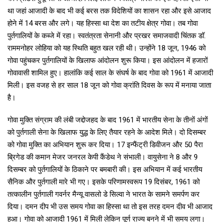
था जहां आजादी के बाद भी कई बरस तक विदेशियों का शासन रहा और इसे आजाद
होने में 14 बरस और लगे। यह हिस्सा था देश का तटीय क्षेत्र गोवा। तब गोवा
पुर्तगालियों के कब्जे में रहा। स्वतंत्रता सेनानी और प्रखर समाजवादी चिंतक डॉ.
राममनोहर लोहिया को यह स्थिति बहुत खल रही थी। उन्होंने 18 जून, 1946 को
गोवा पहुंचकर पुर्तगालियों के खिलाफ आंदोलन शुरू किया। इस आंदोलन में हजारों
गोवावासी शामिल हुए। हालांकि कई साल के संघर्ष के बाद गोवा को 1961 में आजादी
मिली। इस वजह से हर साल 18 जून को गोवा क्रांति दिवस के रूप में मनाया जाता
है।
गोवा मुक्ति संग्राम की लंबी जद्दोजहद के बाद 1961 में भारतीय सेना के तीनों अंगों
को पुर्तगाली सेना के खिलाफ युद्ध के लिए तैयार रहने के आदेश मिले। दो दिसम्बर
को गोवा मुक्ति का अभियान शुरू कर दिया। 17 इन्फैंट्री डिवीजन और 50 पैरा
ब्रिगेड की कमान मेजर जनरल केपी कैंडेथ ने संभाली। वायुसेना ने 8 और 9
दिसम्बर को पुर्तगालियों के ठिकाने पर बमबारी की। इस अभियान में कई भारतीय
सैनिक और पुर्तगाली मारे भी गए। इसके परिणामस्वरूप 19 दिसंबर, 1961 को
तत्कालीन पुर्तगाली गवर्नर मैन्यू वासलो डे सिल्वा ने भारत के सामने समर्पण कर
दिया। दमन दीप भी उस समय गोवा का हिस्सा था तो इस तरह दमन दीव भी आजाद
हुआ। गोवा को आजादी 1961 में मिली लेकिन पूर्ण राज्य बनने में भी समय लगा।