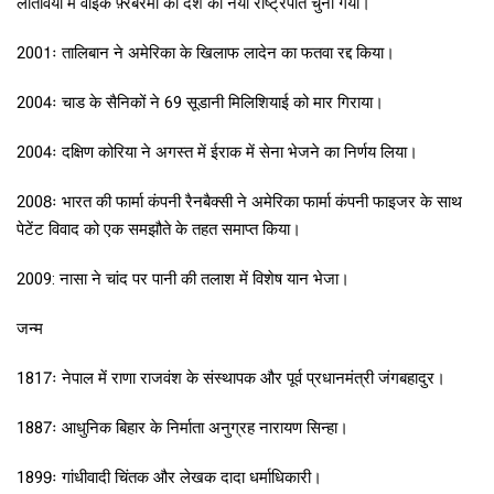
लातविया में वाइके फ़्रेबरेमा को देश का नया राष्ट्रपति चुना गया।
2001ः तालिबान ने अमेरिका के खिलाफ लादेन का फतवा रद्द किया।
2004ः चाड के सैनिकों ने 69 सूडानी मिलिशियाई को मार गिराया।
2004ः दक्षिण कोरिया ने अगस्त में ईराक में सेना भेजने का निर्णय लिया।
2008ः भारत की फार्मा कंपनी रैनबैक्सी ने अमेरिका फार्मा कंपनी फाइजर के साथ
पेटेंट विवाद को एक समझौते के तहत समाप्त किया।
2009: नासा ने चांद पर पानी की तलाश में विशेष यान भेजा।
जन्म
1817ः नेपाल में राणा राजवंश के संस्थापक और पूर्व प्रधानमंत्री जंगबहादुर।
1887ः आधुनिक बिहार के निर्माता अनुग्रह नारायण सिन्हा।
1899ः गांधीवादी चिंतक और लेखक दादा धर्माधिकारी।