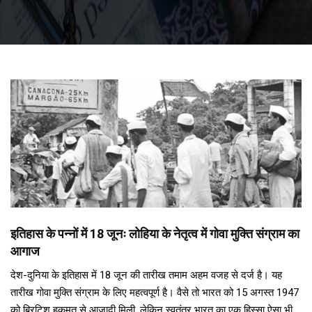
इतिहास के पन्नों में 18 जूनः लोहिया के नेतृत्व में गोवा मुक्ति संग्राम का
आगाज
देश-दुनिया के इतिहास में 18 जून की तारीख तमाम अहम वजह से दर्ज है। यह
तारीख गोवा मुक्ति संग्राम के लिए महत्वपूर्ण है। वैसे तो भारत को 15 अगस्त 1947
को ब्रिटिश हुकूमत से आजादी मिली, लेकिन स्वतंत्र भारत का एक हिस्सा ऐसा भी