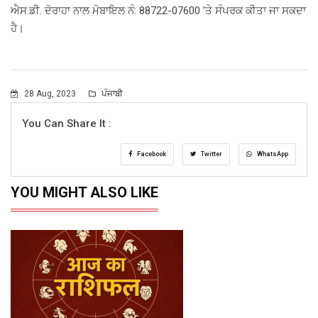
ਐਸ.ਡੀ. ਦੋਰਾਹਾ ਨਾਲ ਮੋਬਾਇਲ ਨੰ: 88722-07600 'ਤੇ ਸੰਪਰਕ ਕੀਤਾ ਜਾ ਸਕਦਾ
ਹੈ।
28 Aug, 2023
ਪੰਜਾਬੀ
You Can Share It :
Facebook
Twitter
WhatsApp
YOU MIGHT ALSO LIKE