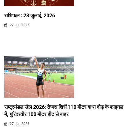
राशिफल : 28 जुलाई, 2026
27 Jul, 2026
राष्ट्रमंडल खेल 2026: तेजस शिर्से 110 मीटर बाधा दौड़ के फाइनल
में, गुरिंदरवीर 100 मीटर हीट से बाहर
27 Jul, 2026