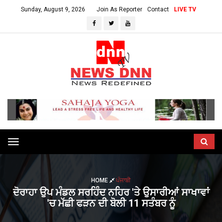
Sunday, August 9, 2026
Join As Reporter
Contact
LIVE TV
Toggle
navigation
HOME
ਪੰਜਾਬੀ
ਦੋਰਾਹਾ ਉਪ ਮੰਡਲ ਸਰਹਿੰਦ ਨਹਿਰ 'ਤੇ ਉਸਾਰੀਆਂ ਸਾਖਾਵਾਂ
'ਚ ਮੱਛੀ ਫੜਨ ਦੀ ਬੋਲੀ 11 ਸਤੰਬਰ ਨੂੰ