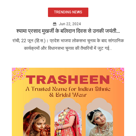
TRENDING NEWS
Jun 22, 2024
श्यामा प्रसाद मुखर्जी के बलिदान दिवस से उनकी जयंती...
रांची, 22 जून (हि.स.)। प्रदेश भाजपा लोकसभा चुनाव के बाद सांगठनिक
कार्यक्रमों और विधानसभा चुनाव की तैयारियों में जुट गई...