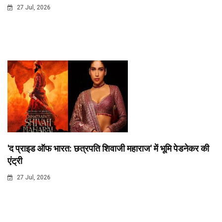
27 Jul, 2026
'द प्राइड ऑफ भारत: छत्रपति शिवाजी महाराज' में भूमि पेडनेकर की
एंट्री
27 Jul, 2026