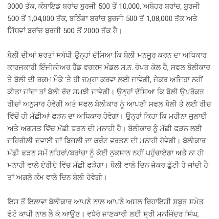
3000 ਤੱਕ, ਕੰਬਾਇਡ ਬਰਾਂਚ ਬੁਰਜੀ 500 ਤੋਂ 10,000, ਅਬੋਹਰ ਬਰਾਂਚ, ਬੁਰਜੀ
500 ਤੋਂ 1,04,000 ਤੱਕ, ਬਠਿੰਡਾ ਬਰਾਂਚ ਬੁਰਜੀ 500 ਤੋਂ 1,08,000 ਤੱਕ ਅਤੇ
ਸਿੱਧਵਾਂ ਬਰਾਂਚ ਬੁਰਜੀ 500 ਤੋਂ 2000 ਤੱਕ ਹੈ।
ਬੋਲੀ ਦੀਆਂ ਸ਼ਰਤਾਂ ਸਬੰਧੀ ਉਨ੍ਹਾਂ ਦੱਸਿਆ ਕਿ ਬੋਲੀ ਮਨਜੂਰ ਕਰਨ ਦਾ ਅਧਿਕਾਰ
ਕਾਰਜਕਾਰੀ ਇੰਜੀਨੀਅਰ ਹੈੱਡ ਵਰਕਸ ਮੰਡਲ ਸ.ਨ. ਰੋਪੜ ਕੋਲ ਹੈ, ਸਫਲ ਬੋਲੀਕਾਰ
ਤੇ ਬੋਲੀ ਦੀ ਰਕਮ ਮੌਕੇ 'ਤੇ ਹੀ ਜਮ੍ਹਾ ਕਰਵਾ ਲਈ ਜਾਵੇਗੀ, ਜੇਕਰ ਅਜਿਹਾ ਨਹੀਂ
ਕੀਤਾ ਜਾਂਦਾ ਤਾਂ ਬੋਲੀ ਰੱਦ ਸਮਝੀ ਜਾਵੇਗੀ। ਉਨ੍ਹਾਂ ਦੱਸਿਆ ਕਿ ਬੋਲੀ ਉਪਰੋਕਤ
ਰੀਚਾਂ ਅਨੁਸਾਰ ਹੋਵੇਗੀ ਅਤੇ ਸਫਲ ਬੋਲੀਕਾਰ ਨੂੰ ਆਪਣੀ ਸਫਲ ਬੋਲੀ ਤੇ ਲਈ ਰੀਚ
ਵਿੱਚੋਂ ਹੀ ਮੱਛੀਆਂ ਫੜਨ ਦਾ ਅਧਿਕਾਰ ਹੋਵੇਗਾ। ਉਨ੍ਹਾਂ ਕਿਹਾ ਕਿ ਮਹੀਨਾ ਜੁਲਾਈ
ਅਤੇ ਅਗਸਤ ਵਿੱਚ ਮੱਛੀ ਫੜਨ ਦੀ ਮਨਾਹੀ ਹੈ। ਬੋਲੀਕਾਰ ਨੂੰ ਮੱਛੀ ਫੜਨ ਲਈ
ਜਹਿਰੀਲੀ ਦਵਾਈ ਜਾਂ ਬਿਜਲੀ ਦਾ ਕਰੰਟ ਵਰਤਣ ਦੀ ਮਨਾਹੀ ਹੋਵੇਗੀ। ਬੋਲੀਕਾਰ
ਮੱਛੀ ਫੜਨ ਸਮੇਂ ਨਹਿਰਾਂ/ਬਰਾਂਚਾ ਨੂੰ ਕੋਈ ਨੁਕਸਾਨ ਨਹੀਂ ਪਹੁੰਚਾਏਗਾ ਅਤੇ ਨਾ ਹੀ
ਮਨਾਹੀ ਵਾਲੇ ਏਰੀਏ ਵਿੱਚ ਮੱਛੀ ਫੜੇਗਾ। ਬੋਲੀ ਵਾਲੇ ਦਿਨ ਜੇਕਰ ਛੁੱਟੀ ਹੋ ਜਾਂਦੀ ਹੈ
ਤਾਂ ਅਗਲੇ ਕੰਮ ਵਾਲੇ ਦਿਨ ਬੋਲੀ ਹੋਵੇਗੀ।
ਇਸ ਤੋਂ ਇਲਾਵਾ ਬੋਲੀਕਾਰ ਆਪਣੇ ਨਾਲ ਆਪਣੇ ਅਸਲ ਰਿਹਾਇਸ਼ੀ ਸਬੂਤ ਸਮੇਤ
ਫੋਟੋ ਕਾਪੀ ਨਾਲ ਲੈ ਕੇ ਆਉਣ। ਵਧੇਰੇ ਜਾਣਕਾਰੀ ਲਈ ਸ੍ਰੀ ਮਨਜਿੰਦਰ ਸਿੰਘ,