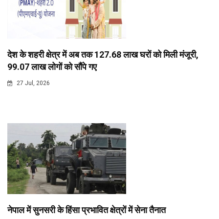
देश के शहरी क्षेत्र में अब तक 127.68 लाख घरों को मिली मंजूरी,
99.07 लाख लोगों को सौंपे गए
27 Jul, 2026
नेपाल में सुनसरी के हिंसा प्रभावित क्षेत्रों में सेना तैनात