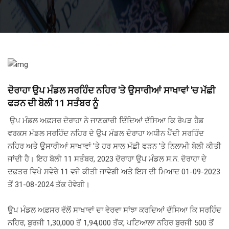
ਦੋਰਾਹਾ ਉਪ ਮੰਡਲ ਸਰਹਿੰਦ ਨਹਿਰ 'ਤੇ ਉਸਾਰੀਆਂ ਸਾਖਾਵਾਂ 'ਚ ਮੱਛੀ
ਫੜਨ ਦੀ ਬੋਲੀ 11 ਸਤੰਬਰ ਨੂੰ
ਉਪ ਮੰਡਲ ਅਫ਼ਸਰ ਦੋਰਾਹਾ ਨੇ ਜਾਣਕਾਰੀ ਦਿੰਦਿਆਂ ਦੱਸਿਆ ਕਿ ਰੋਪੜ ਹੈਡ
ਵਰਕਸ ਮੰਡਲ ਸਰਹਿੰਦ ਨਹਿਰ ਦੇ ਉਪ ਮੰਡਲ ਦੋਰਾਹਾ ਅਧੀਨ ਪੈਂਦੀ ਸਰਹਿੰਦ
ਨਹਿਰ ਅਤੇ ਉਸਾਰੀਆਂ ਸਾਖਾਵਾਂ 'ਤੇ ਹਰ ਸਾਲ ਮੱਛੀ ਫੜਨ 'ਤੇ ਨਿਲਾਮੀ ਬੋਲੀ ਕੀਤੀ
ਜਾਂਦੀ ਹੈ। ਇਹ ਬੋਲੀ 11 ਸਤੰਬਰ, 2023 ਦੋਰਾਹਾ ਉਪ ਮੰਡਲ ਸ.ਨ. ਦੋਰਾਹਾ ਦੇ
ਦਫ਼ਤਰ ਵਿਖੇ ਸਵੇਰੇ 11 ਵਜੇ ਕੀਤੀ ਜਾਵੇਗੀ ਅਤੇ ਇਸ ਦੀ ਮਿਆਦ 01-09-2023
ਤੋਂ 31-08-2024 ਤੱਕ ਹੋਵੇਗੀ।
ਉਪ ਮੰਡਲ ਅਫ਼ਸਰ ਵੱਲੋਂ ਸਾਖਾਵਾਂ ਦਾ ਵੇਰਵਾ ਸਾਂਝਾ ਕਰਦਿਆਂ ਦੱਸਿਆ ਕਿ ਸਰਹਿੰਦ
ਨਹਿਰ, ਬੁਰਜੀ 1,30,000 ਤੋਂ 1,94,000 ਤੱਕ, ਪਟਿਆਲਾ ਨਹਿਰ ਬੁਰਜੀ 500 ਤੋਂ