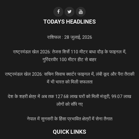
TODAYS HEADLINES
राशिफल : 28 जुलाई, 2026
राष्ट्रमंडल खेल 2026: तेजस शिर्से 110 मीटर बाधा दौड़ के फाइनल में,
गुरिंदरवीर 100 मीटर हीट से बाहर
राष्ट्रमंडल खेल 2026: सचिन सिवाच क्वार्टर फाइनल में, लंबी कूद और पैरा तैराकी
में भी भारत को मिली सफलता
देश के शहरी क्षेत्र में अब तक 127.68 लाख घरों को मिली मंजूरी, 99.07 लाख
लोगों को सौंपे गए
नेपाल में सुनसरी के हिंसा प्रभावित क्षेत्रों में सेना तैनात
QUICK LINKS