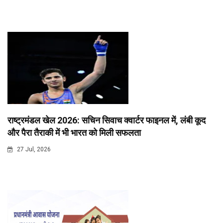
राष्ट्रमंडल खेल 2026: सचिन सिवाच क्वार्टर फाइनल में, लंबी कूद
और पैरा तैराकी में भी भारत को मिली सफलता
27 Jul, 2026