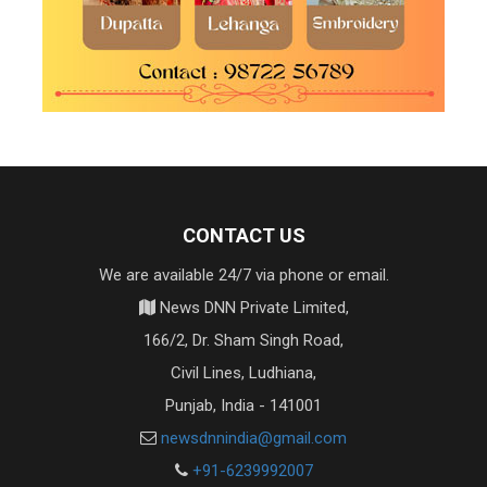
CONTACT US
We are available 24/7 via phone or email.
News DNN Private Limited,
166/2, Dr. Sham Singh Road,
Civil Lines, Ludhiana,
Punjab, India - 141001
newsdnnindia@gmail.com
+91-6239992007