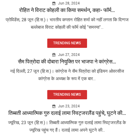
Jun 28, 2024
रोहित ने विराट कोहली का किया समर्थन, कहा- फॉर्म...
प्रोविडेंस, 28 जून (हि.स.)। भारतीय कप्तान रोहित शर्मा को नहीं लगता कि दिग्गज
बल्लेबाज विराट कोहली की फॉर्म कोई "समस्या"...
TRENDING NEWS
Jun 27, 2024
सैम पित्रोदा की दोबारा नियुक्ति पर भाजपा ने कांग्रेस...
नई दिल्ली, 27 जून (हि.स.)। कांग्रेस ने सैम पित्रोदा को इंडियन ओवरसीज
कांग्रेस के अध्यक्ष के रूप में एक बार...
TRENDING NEWS
Jun 23, 2024
तिब्बती आध्यात्मिक गुरु दलाई लामा स्विट्जरलैंड पहुंचे, घुटने की...
ज्यूरिख, 23 जून (हि.स.)। तिब्बती आध्यात्मिक गुरु दलाई लामा स्विट्जरलैंड के
ज्यूरिख पहुंच गए हैं। दलाई लामा अपने घुटने की...