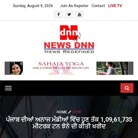
Sunday, August 9, 2026
Join As Reporter
Contact
LIVE TV
Toggle
navigation
HOME
ਪੰਜਾਬੀ
ਪੰਜਾਬ ਦੀਆਂ ਅਨਾਜ ਮੰਡੀਆਂ ਵਿੱਚ ਹੁਣ ਤੱਕ 1,09,61,735
ਮੀਟਰਕ ਟਨ ਝੋਨੇ ਦੀ ਕੀਤੀ ਖਰੀਦ