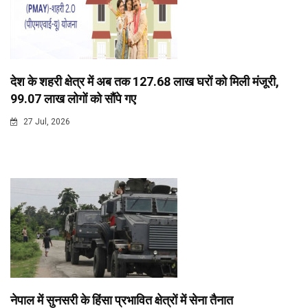
देश के शहरी क्षेत्र में अब तक 127.68 लाख घरों को मिली मंजूरी,
99.07 लाख लोगों को सौंपे गए
27 Jul, 2026
नेपाल में सुनसरी के हिंसा प्रभावित क्षेत्रों में सेना तैनात