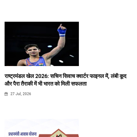
राष्ट्रमंडल खेल 2026: सचिन सिवाच क्वार्टर फाइनल में, लंबी कूद
और पैरा तैराकी में भी भारत को मिली सफलता
27 Jul, 2026