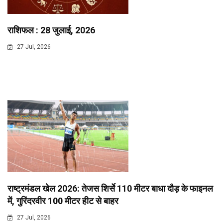
राशिफल : 28 जुलाई, 2026
27 Jul, 2026
राष्ट्रमंडल खेल 2026: तेजस शिर्से 110 मीटर बाधा दौड़ के फाइनल
में, गुरिंदरवीर 100 मीटर हीट से बाहर
27 Jul, 2026