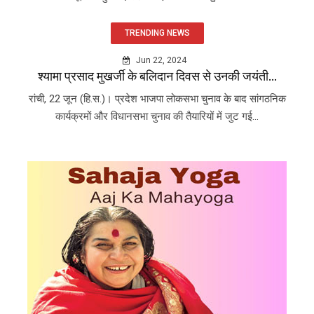
TRENDING NEWS
Jun 22, 2024
श्यामा प्रसाद मुखर्जी के बलिदान दिवस से उनकी जयंती...
रांची, 22 जून (हि.स.)। प्रदेश भाजपा लोकसभा चुनाव के बाद सांगठनिक
कार्यक्रमों और विधानसभा चुनाव की तैयारियों में जुट गई...