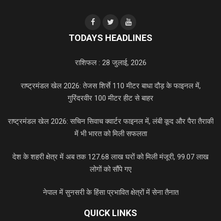
TODAYS HEADLINES
राशिफल : 28 जुलाई, 2026
राष्ट्रमंडल खेल 2026: तेजस शिर्से 110 मीटर बाधा दौड़ के फाइनल में,
गुरिंदरवीर 100 मीटर हीट से बाहर
राष्ट्रमंडल खेल 2026: सचिन सिवाच क्वार्टर फाइनल में, लंबी कूद और पैरा तैराकी
में भी भारत को मिली सफलता
देश के शहरी क्षेत्र में अब तक 127.68 लाख घरों को मिली मंजूरी, 99.07 लाख
लोगों को सौंपे गए
नेपाल में सुनसरी के हिंसा प्रभावित क्षेत्रों में सेना तैनात
QUICK LINKS