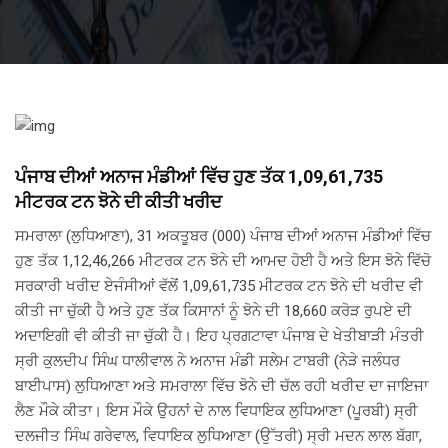
ਪੰਜਾਬ ਦੀਆਂ ਅਨਾਜ ਮੰਡੀਆਂ ਵਿੱਚ ਹੁਣ ਤੱਕ 1,09,61,735
ਮੀਟਰਕ ਟਨ ਝੋਨੇ ਦੀ ਕੀਤੀ ਖਰੀਦ
ਸਮਰਾਲਾ (ਲੁਧਿਆਣਾ), 31 ਅਕਤੂਬਰ (000) ਪੰਜਾਬ ਦੀਆਂ ਅਨਾਜ ਮੰਡੀਆਂ ਵਿੱਚ
ਹੁਣ ਤੱਕ 1,12,46,266 ਮੀਟਰਕ ਟਨ ਝੋਨੇ ਦੀ ਆਮਦ ਹੋਈ ਹੈ ਅਤੇ ਇਸ ਝੋਨੇ ਵਿੱਚੋ
ਸਰਕਾਰੀ ਖਰੀਦ ਏਜੰਸੀਆਂ ਵੱਲੋਂ 1,09,61,735 ਮੀਟਰਕ ਟਨ ਝੋਨੇ ਦੀ ਖਰੀਦ ਵੀ
ਕੀਤੀ ਜਾ ਚੁੱਕੀ ਹੈ ਅਤੇ ਹੁਣ ਤੱਕ ਕਿਸਾਨਾਂ ਨੂੰ ਝੋਨੇ ਦੀ 18,660 ਕਰੋੜ ਰੁਪਏ ਦੀ
ਅਦਾਇਗੀ ਵੀ ਕੀਤੀ ਜਾ ਚੁੱਕੀ ਹੈ। ਇਹ ਪ੍ਰਗਟਾਵਾ ਪੰਜਾਬ ਦੇ ਖੇਤੀਬਾੜੀ ਮੰਤਰੀ
ਸ੍ਰੀ ਕੁਲਦੀਪ ਸਿੰਘ ਧਾਲੀਵਾਲ ਨੇ ਅਨਾਜ ਮੰਡੀ ਸਲੇਮ ਟਾਬਰੀ (ਨੇੜੇ ਜਲੰਧਰ
ਬਾਈਪਾਸ) ਲੁਧਿਆਣਾ ਅਤੇ ਸਮਰਾਲਾ ਵਿੱਚ ਝੋਨੇ ਦੀ ਚੱਲ ਰਹੀ ਖਰੀਦ ਦਾ ਜਾਇਜਾ
ਲੈਣ ਮੌਕੇ ਕੀਤਾ। ਇਸ ਮੌਕੇ ਉਹਨਾਂ ਦੇ ਨਾਲ ਵਿਧਾਇਕ ਲੁਧਿਆਣਾ (ਪੂਰਬੀ) ਸ੍ਰੀ
ਦਲਜੀਤ ਸਿੰਘ ਗਰੇਵਾਲ, ਵਿਧਾਇਕ ਲੁਧਿਆਣਾ (ਉੱਤਰੀ) ਸ੍ਰੀ ਮਦਨ ਲਾਲ ਬੱਗਾ,