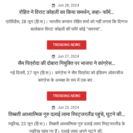
Jun 28, 2024
रोहित ने विराट कोहली का किया समर्थन, कहा- फॉर्म...
प्रोविडेंस, 28 जून (हि.स.)। भारतीय कप्तान रोहित शर्मा को नहीं लगता कि दिग्गज
बल्लेबाज विराट कोहली की फॉर्म कोई "समस्या"...
TRENDING NEWS
Jun 27, 2024
सैम पित्रोदा की दोबारा नियुक्ति पर भाजपा ने कांग्रेस...
नई दिल्ली, 27 जून (हि.स.)। कांग्रेस ने सैम पित्रोदा को इंडियन ओवरसीज
कांग्रेस के अध्यक्ष के रूप में एक बार...
TRENDING NEWS
Jun 23, 2024
तिब्बती आध्यात्मिक गुरु दलाई लामा स्विट्जरलैंड पहुंचे, घुटने की...
ज्यूरिख, 23 जून (हि.स.)। तिब्बती आध्यात्मिक गुरु दलाई लामा स्विट्जरलैंड के
ज्यूरिख पहुंच गए हैं। दलाई लामा अपने घुटने की...