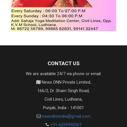
CONTACT US
We are available 24/7 via phone or email.
News DNN Private Limited,
166/2, Dr. Sham Singh Road,
Civil Lines, Ludhiana,
Punjab, India - 141001
newsdnnindia@gmail.com
+91-6239992007