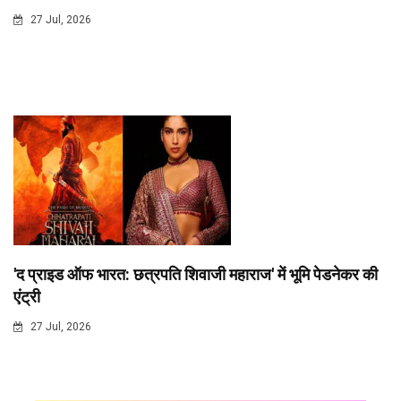
27 Jul, 2026
'द प्राइड ऑफ भारत: छत्रपति शिवाजी महाराज' में भूमि पेडनेकर की
एंट्री
27 Jul, 2026