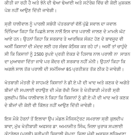
ਕੀਤੀ ਜਾ ਰਹੀ ਹੈ ਅਤੇ ਝੋਨੇ ਦੀ ਢੋਆ ਢੋਆਈ ਅਤੇ ਸਟੋਰੇਜ਼ ਵਿੱਚ ਵੀ ਕੋਈ ਮੁਸ਼ਕਲ
ਪੇਸ਼ ਨਹੀਂ ਆਉਣ ਦਿੱਤੀ ਜਾਵੇਗੀ।
ਸ੍ਰੀ ਧਾਲੀਵਾਲ ਨੂੰ ਪਾਰਲੀ ਸਬੰਧੀ ਪੱਤਰਕਾਰਾਂ ਵੱਲੋਂ ਪੁੱਛੇ ਸਵਾਲ ਦਾ ਜਵਾਲ
ਦਿੰਦਿਆ ਕਿਹਾ ਕਿ ਪਿਛਲੇ ਸਾਲ ਨਾਲੋਂ ਇਸ ਵਾਰ ਪਰਾਲੀ ਜਾਲਣ ਦੇ ਮਾਮਲੇ ਘੱਟ
ਆਏ ਹਨ। ਉਹਨਾਂ ਕਿਹਾ ਕਿ ਸਰਕਾਰ ਤੇ ਆਰਥਿਕ ਸੰਕਟ ਹੋਣ ਦੇ ਬਾਵਜੂਦ ਵੀ
ਅਸੀਂ ਕਿਸਾਨਾਂ ਦੀ ਮੱਦਦ ਲਈ ਹਰ ਸੰਭਵ ਕੋਸਿ਼ਸ਼ ਕਰ ਰਹੇ ਹਾਂ। ਅਸੀਂ ਤਾਂ ਚਾਹੁੰਦੇ
ਸੀ ਕਿ ਕਿਸਾਨਾਂ ਨੂੰ 2500 ਰੁਪਏ ਪ੍ਰਤੀ ਏਕੜ ਦੇ ਹਿਸਾਬ ਨਾਲ ਪਰਾਲੀ ਨਾ ਸਾੜਨ
ਦਾ ਮੁਆਵਜਾ ਦਿੱਤਾ ਜਾਵੇ ਪਰ ਕੇਂਦਰ ਦੀ ਸਰਕਾਰ ਨਹੀਂ ਮੰਨੀ। ਉਹਨਾਂ ਕਿਹਾ ਕਿ
ਅਗਲੇ ਸਾਲ ਤੱਕ ਪਰਾਲੀ ਦੀ ਸਮੱਸਿਆ 85 ਪ੍ਰਤੀਸ਼ਤ ਤੱਕ ਠੀਕ ਹੋ ਜਾਵੇਗੀ।
ਖੇਤਬਾੜੀ ਮੰਤਰੀ ਦੇ ਸਾਹਮਣੇ ਕਿਸਾਨਾਂ ਨੇ ਡੀ.ਏ.ਪੀ ਦੀ ਖਾਦ ਅਤੇ ਕਣਕ ਦੇ ਅਗੇਤੇ
ਬੀਜਾਂ ਦੀ ਸਪਲਾਈ ਵਧਾਉਣ ਦੀ ਮੰਗ ਰੱਖੀ ਜਿਸ ਤੇ ਖੇਤੀਬਾੜੀ ਮੰਤਰੀ ਸ੍ਰੀ
ਕੁਲਦੀਪ ਸਿੰਘ ਧਾਲੀਵਾਲ ਨੇ ਕਿਹਾ ਕਿ ਕਿਸਾਨਾਂ ਨੂੰ ਡੀ.ਏ.ਪੀ ਦੀ ਖਾਦ ਅਤੇ ਕਣਕ
ਦੇ ਬੀਜਾਂ ਦੀ ਕੋਈ ਵੀ ਕਿੱਲਤ ਨਹੀਂ ਆਉਣ ਦਿੱਤੀ ਜਾਵੇਗੀ।
ਇਸ ਮੌਕੇ ਹੋਰਨਾਂ ਤੋਂ ਇਲਾਵਾ ਉਪ ਮੰਡਲ ਮੈਜਿਸਟੇ੍ਰਟ ਸਮਰਾਲਾ ਸ੍ਰੀ ਕੁਲਦੀਪ
ਬਾਵਾ, ਮੁੱਖ ਖੇਤੀਬਾੜੀ ਅਫਸਰ ਡਾ. ਅਮਨਜੀਤ ਸਿੰਘ, ਜਿਲਾ ਖੁਰਾਕ ਸਪਲਾਈ
ਕੰਟਰੋਲਰ (ਪੂਰਬੀ) ਸ੍ਰੀਮਤੀ ਸਿਫਾਲੀ ਚੋਪੜਾ, ਜਿਲਾ ਮੰਡੀ ਅਫਸਰ ਲੁਧਿਆਣਾ