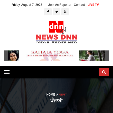
Friday, August 7, 2026
Join As Reporter
Contact
LIVE TV
Toggle
navigation
HOME
ਪੰਜਾਬੀ
ਪੰਜਾਬੀ