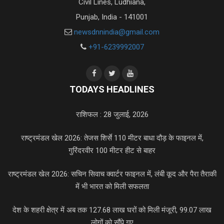
Civil Lines, Ludhiana,
Punjab, India - 141001
newsdnnindia@gmail.com
+91-6239992007
TODAYS HEADLINES
राशिफल : 28 जुलाई, 2026
राष्ट्रमंडल खेल 2026: तेजस शिर्से 110 मीटर बाधा दौड़ के फाइनल में,
गुरिंदरवीर 100 मीटर हीट से बाहर
राष्ट्रमंडल खेल 2026: सचिन सिवाच क्वार्टर फाइनल में, लंबी कूद और पैरा तैराकी
में भी भारत को मिली सफलता
देश के शहरी क्षेत्र में अब तक 127.68 लाख घरों को मिली मंजूरी, 99.07 लाख
लोगों को सौंपे गए