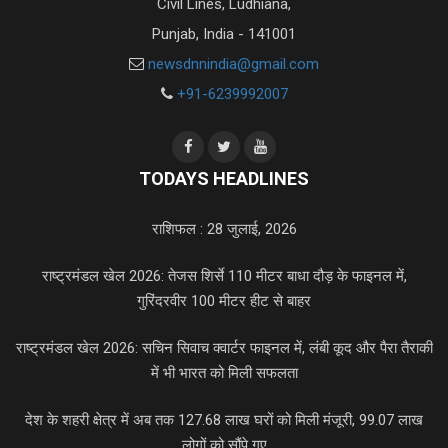
Civil Lines, Ludhiana,
Punjab, India - 141001
newsdnnindia@gmail.com
+91-6239992007
TODAYS HEADLINES
राशिफल : 28 जुलाई, 2026
राष्ट्रमंडल खेल 2026: तेजस शिर्से 110 मीटर बाधा दौड़ के फाइनल में,
गुरिंदरवीर 100 मीटर हीट से बाहर
राष्ट्रमंडल खेल 2026: सचिन सिवाच क्वार्टर फाइनल में, लंबी कूद और पैरा तैराकी
में भी भारत को मिली सफलता
देश के शहरी क्षेत्र में अब तक 127.68 लाख घरों को मिली मंजूरी, 99.07 लाख
लोगों को सौंपे गए