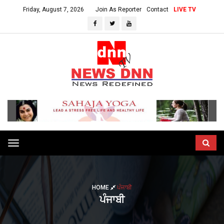
Friday, August 7, 2026
Join As Reporter
Contact
LIVE TV
Toggle
navigation
HOME
ਪੰਜਾਬੀ
ਪੰਜਾਬੀ