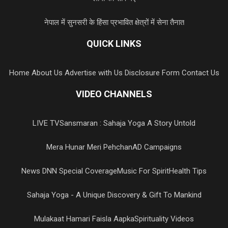
नेपाल में सुनसरी के हिंसा प्रभावित क्षेत्रों में सेना तैनात
QUICK LINKS
Home
About Us
Advertise with Us
Disclosure Form
Contact Us
VIDEO CHANNELS
LIVE TV
Sansmaran : Sahaja Yoga A Story Untold
Mera Hunar Meri Pehchan
AD Campaigns
News DNN Special Coverage
Music For Spirit
Health Tips
Sahaja Yoga - A Unique Discovery & Gift To Mankind
Mulakaat Hamari Faisla Aapka
Spirituality Videos